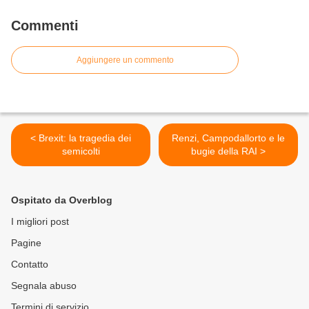
Commenti
Aggiungere un commento
< Brexit: la tragedia dei
Renzi, Campodallorto e le
semicolti
bugie della RAI >
Ospitato da Overblog
I migliori post
Pagine
Contatto
Segnala abuso
Termini di servizio