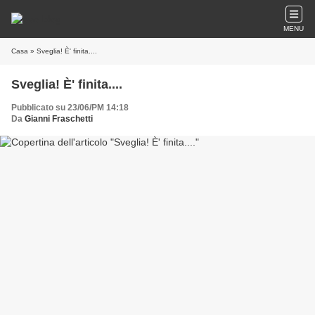
MENU
Casa
» Sveglia! È' finita....
Sveglia! È' finita....
Pubblicato su 23/06/PM 14:18
Da
Gianni Fraschetti