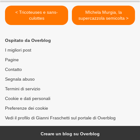
< Tricoteuses e sans-
MIchela Murgia, la
culottes
supercazzola semicolta >
Ospitato da Overblog
I migliori post
Pagine
Contatto
Segnala abuso
Termini di servizio
Cookie e dati personali
Preferenze dei cookie
Vedi il profilo di Gianni Fraschetti sul portale di Overblog
Creare un blog su Overblog