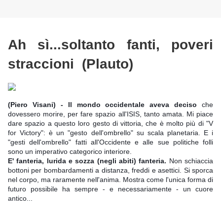
Ah sì...soltanto fanti, poveri
straccioni (Plauto)
(Piero Visani) - Il mondo occidentale aveva deciso
che
dovessero morire, per fare spazio all'ISIS, tanto amata. Mi piace
dare spazio a questo loro gesto di vittoria, che è molto più di "V
for Victory": è un "gesto dell'ombrello" su scala planetaria. E i
"gesti dell'ombrello" fatti all'Occidente e alle sue politiche folli
sono un imperativo categorico interiore.
E' fanteria, lurida e sozza (negli abiti) fanteria.
Non schiaccia
bottoni per bombardamenti a distanza, freddi e asettici. Si sporca
nel corpo, ma raramente nell'anima. Mostra come l'unica forma di
futuro possibile ha sempre - e necessariamente - un cuore
antico...