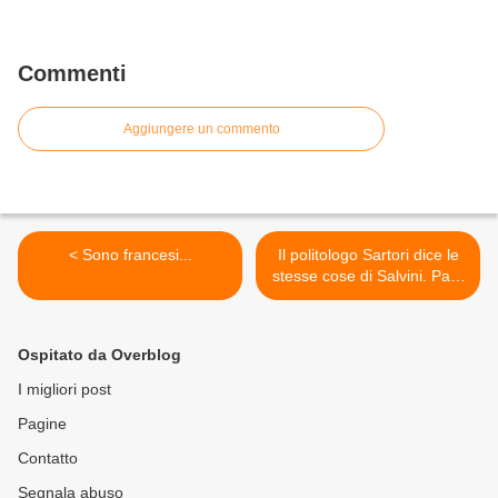
Commenti
Aggiungere un commento
< Sono francesi...
Il politologo Sartori dice le
stesse cose di Salvini. Pari,
pari >
Ospitato da Overblog
I migliori post
Pagine
Contatto
Segnala abuso