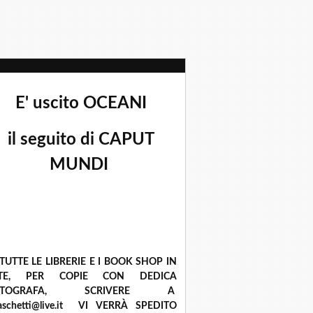
E' uscito OCEANI
il seguito di CAPUT
MUNDI
 TUTTE LE LIBRERIE E I BOOK SHOP IN
ETE, PER COPIE CON DEDICA
UTOGRAFA, SCRIVERE A
raschetti@live.it VI VERRÀ SPEDITO