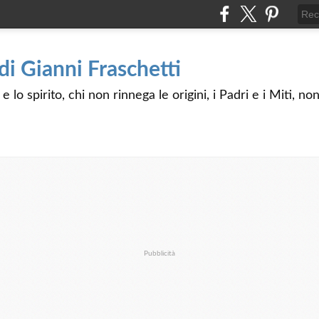
 di Gianni Fraschetti
 lo spirito, chi non rinnega le origini, i Padri e i Miti, n
Pubblicità