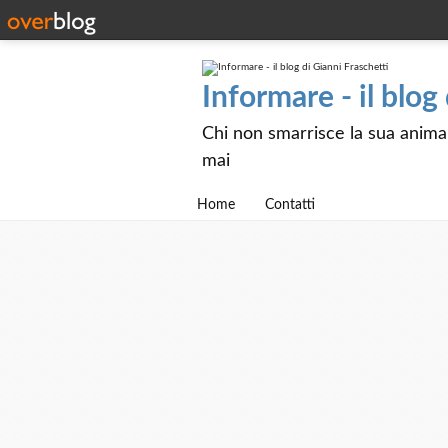
Informare - il blog
Chi non smarrisce la sua anima e
mai
Home
Contatti