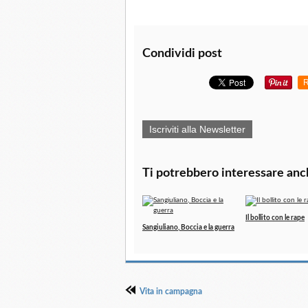
Condividi post
R
Iscriviti alla Newsletter
Ti potrebbero interessare anc
Il bollito con le rape
Sangiuliano, Boccia e la guerra
Vita in campagna