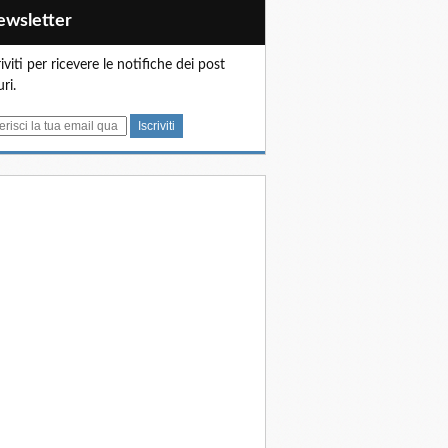
Newsletter
riviti per ricevere le notifiche dei post
uri.