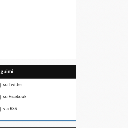
eguimi
su Twitter
su Facebook
via RSS