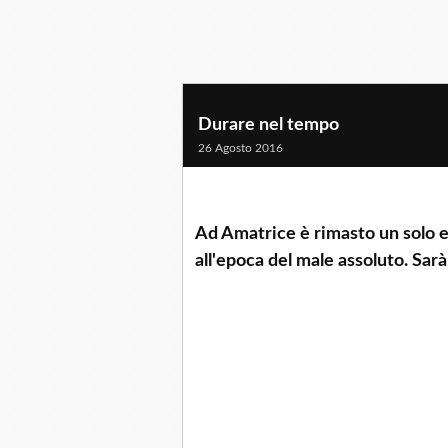
Durare nel tempo
26 Agosto 2016
Ad Amatrice è rimasto un solo edi
all'epoca del male assoluto. Sarà