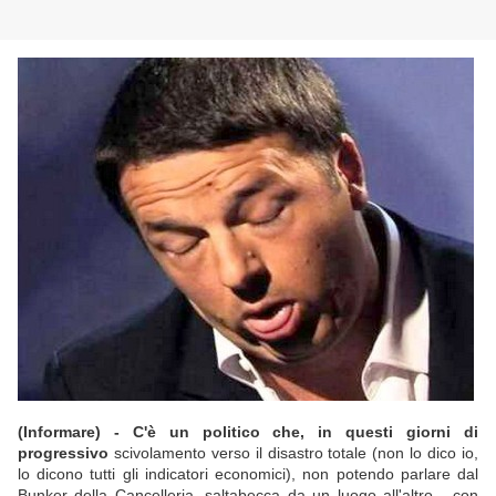
(Informare) - C'è un politico che, in questi giorni di
progressivo
scivolamento verso il disastro totale (non lo dico io,
lo dicono tutti gli indicatori economici), non potendo parlare dal
Bunker della Cancelleria, saltabecca da un luogo all'altro - con