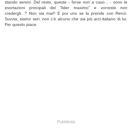
stando sereni. Del resto, queste - forse non a caso... - sono le
esortazioni principali del "lider maximo" e vorreste non
credergli...? Non sia mai!! E poi uno se la prende con Renzi.
Suvvia, siamo seri: non c'è alcuno che sia più arci-italiano di lui.
Per questo piace.
Pubblicità