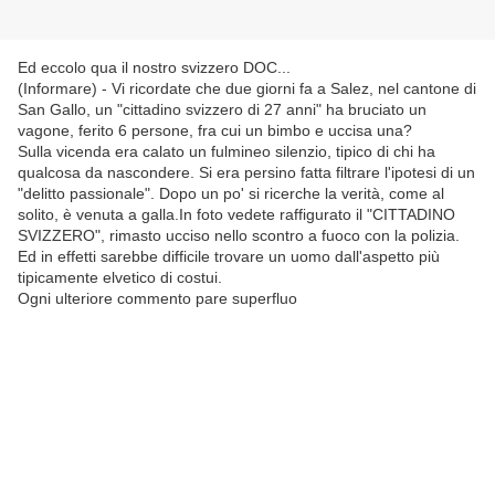
Ed eccolo qua il nostro svizzero DOC...
(Informare) - Vi ricordate che due giorni fa a Salez, nel cantone di
San Gallo, un "cittadino svizzero di 27 anni" ha bruciato un
vagone, ferito 6 persone, fra cui un bimbo e uccisa una?
Sulla vicenda era calato un fulmineo silenzio, tipico di chi ha
qualcosa da nascondere. Si era persino fatta filtrare l'ipotesi di un
"delitto passionale". Dopo un po' si ricerche la verità, come al
solito, è venuta a galla.In foto vedete raffigurato il "CITTADINO
SVIZZERO", rimasto ucciso nello scontro a fuoco con la polizia.
Ed in effetti sarebbe difficile trovare un uomo dall'aspetto più
tipicamente elvetico di costui.
Ogni ulteriore commento pare superfluo