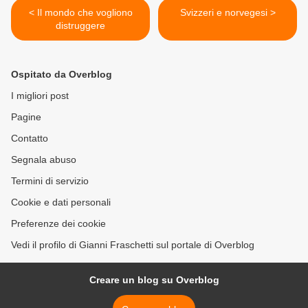
< Il mondo che vogliono
Svizzeri e norvegesi >
distruggere
Ospitato da Overblog
I migliori post
Pagine
Contatto
Segnala abuso
Termini di servizio
Cookie e dati personali
Preferenze dei cookie
Vedi il profilo di Gianni Fraschetti sul portale di Overblog
Creare un blog su Overblog