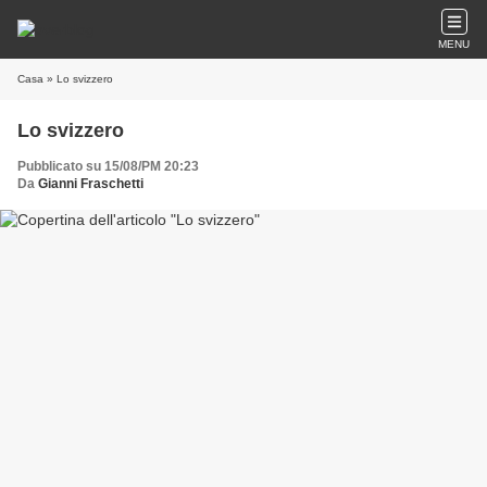
MENU
Casa
» Lo svizzero
Lo svizzero
Pubblicato su 15/08/PM 20:23
Da
Gianni Fraschetti