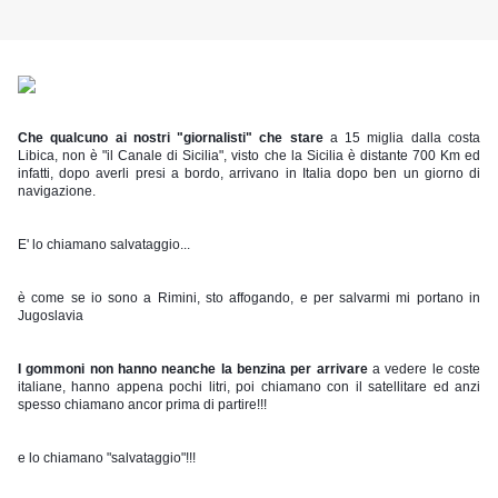
Che qualcuno ai nostri "giornalisti" che stare
 a 15 miglia dalla costa 
Libica, non è "il Canale di Sicilia", visto che la Sicilia è distante 700 Km ed 
infatti, dopo averli presi a bordo, arrivano in Italia dopo ben un giorno di 
navigazione. 
E' lo chiamano salvataggio...
è come se io sono a Rimini, sto affogando, e per salvarmi mi portano in 
Jugoslavia
I gommoni non hanno neanche la benzina per arrivare
 a vedere le coste 
italiane, hanno appena pochi litri, poi chiamano con il satellitare ed anzi 
spesso chiamano ancor prima di partire!!!
e lo chiamano "salvataggio"!!! 