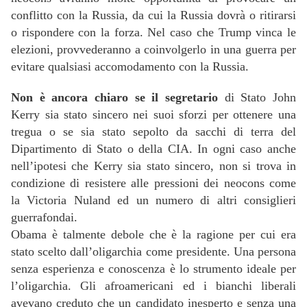
conflitto con la Russia, da cui la Russia dovrà o ritirarsi
o rispondere con la forza. Nel caso che Trump vinca le
elezioni, provvederanno a coinvolgerlo in una guerra per
evitare qualsiasi accomodamento con la Russia.
Non è ancora chiaro se il segretario
di Stato John
Kerry sia stato sincero nei suoi sforzi per ottenere una
tregua o se sia stato sepolto da sacchi di terra del
Dipartimento di Stato o della CIA. In ogni caso anche
nell’ipotesi che Kerry sia stato sincero, non si trova in
condizione di resistere alle pressioni dei neocons come
la Victoria Nuland ed un numero di altri consiglieri
guerrafondai.
Obama è talmente debole che è la ragione per cui era
stato scelto dall’oligarchia come presidente. Una persona
senza esperienza e conoscenza è lo strumento ideale per
l’oligarchia. Gli afroamericani ed i bianchi liberali
avevano creduto che un candidato inesperto e senza una