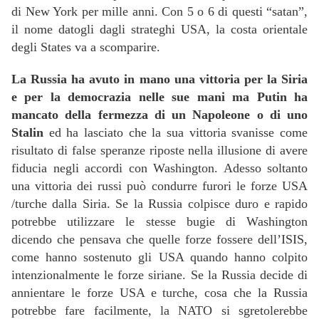
di New York per mille anni. Con 5 o 6 di questi “satan”,
il nome datogli dagli strateghi USA, la costa orientale
degli States va a scomparire.
La Russia ha avuto in mano una vittoria per la Siria
e per la democrazia nelle sue mani ma Putin ha
mancato della fermezza di un Napoleone o di uno
Stalin
ed ha lasciato che la sua vittoria svanisse come
risultato di false speranze riposte nella illusione di avere
fiducia negli accordi con Washington. Adesso soltanto
una vittoria dei russi può condurre furori le forze USA
/turche dalla Siria. Se la Russia colpisce duro e rapido
potrebbe utilizzare le stesse bugie di Washington
dicendo che pensava che quelle forze fossere dell’ISIS,
come hanno sostenuto gli USA quando hanno colpito
intenzionalmente le forze siriane. Se la Russia decide di
annientare le forze USA e turche, cosa che la Russia
potrebbe fare facilmente, la NATO si sgretolerebbe