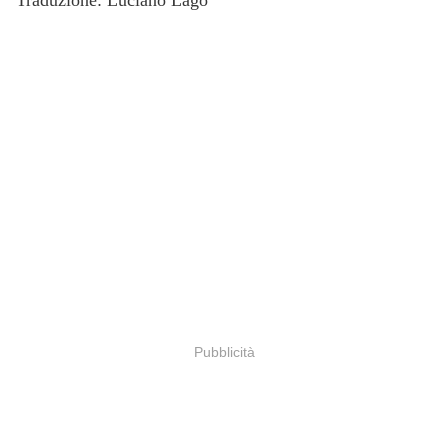
Traduzione: Luciano Lago
Pubblicità