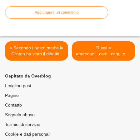
Aggiungere un commento
< Secondo i nostri media la
Russi e
Clinton ha vinto il dibattito
americani...cani...cani...cani
con Trump
>
Ospitato da Overblog
I migliori post
Pagine
Contatto
Segnala abuso
Termini di servizio
Cookie e dati personali