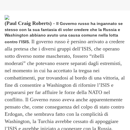
(Paul Craig Roberts) -
Il Governo russo ha ingannato se
stesso con la sua fantasia di voler credere che la Russia e
Washington abbiano avuto una causa comune nella lotta
Il governo russo è persino arrivato a credere
contro l’ISIS.
alla pretesa che i diversi gruppi dell’ISIS, che operano
sotto diverso nome mascherato, fossero “ribelli
moderati” che potevano essere separati dagli estremisti,
nel momento in cui ha accettato la tregua nei
combattimenti, pur trovandosi al bordo di una vittoria, al
fine di consentire a Washington di rifornire l’ISIS e
prepararsi per far affluire le forze della NATO nel
conflitto. Il Governo russo aveva anche apparentemente
pensato che, come conseguenza del colpo di stato contro
Erdogan, che sembrava fatto con la complicità di
Washington, la Turchia avrebbe cessato di appoggiare
l’ISIS e avrebbe iniziato a cooperare con la Russia.