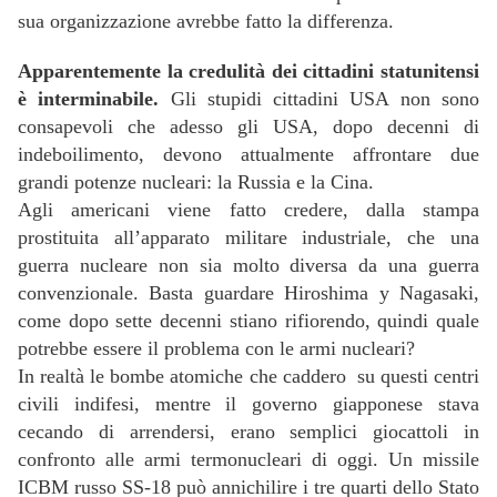
sua organizzazione avrebbe fatto la differenza.
Apparentemente la credulità dei cittadini statunitensi
è interminabile.
Gli stupidi cittadini USA non sono
consapevoli che adesso gli USA, dopo decenni di
indeboilimento, devono attualmente affrontare due
grandi potenze nucleari: la Russia e la Cina.
Agli americani viene fatto credere, dalla stampa
prostituita all’apparato militare industriale, che una
guerra nucleare non sia molto diversa da una guerra
convenzionale. Basta guardare Hiroshima y Nagasaki,
come dopo sette decenni stiano rifiorendo, quindi quale
potrebbe essere il problema con le armi nucleari?
In realtà le bombe atomiche che caddero su questi centri
civili indifesi, mentre il governo giapponese stava
cecando di arrendersi, erano semplici giocattoli in
confronto alle armi termonucleari di oggi. Un missile
ICBM russo SS-18 può annichilire i tre quarti dello Stato