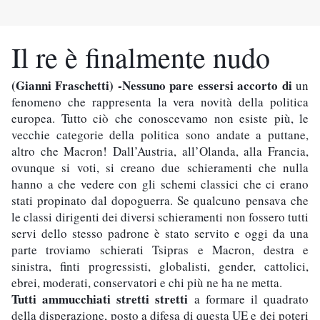
Il re è finalmente nudo
(Gianni Fraschetti) -Nessuno pare essersi accorto di
 un 
fenomeno che rappresenta la vera novità della politica 
europea. Tutto ciò che conoscevamo non esiste più, le 
vecchie categorie della politica sono andate a puttane, 
altro che Macron! Dall’Austria, all’Olanda, alla Francia, 
ovunque si voti, si creano due schieramenti che nulla 
hanno a che vedere con gli schemi classici che ci erano 
stati propinato dal dopoguerra. Se qualcuno pensava che 
le classi dirigenti dei diversi schieramenti non fossero tutti 
servi dello stesso padrone è stato servito e oggi da una 
parte troviamo schierati Tsipras e Macron, destra e 
sinistra, finti progressisti, globalisti, gender, cattolici, 
ebrei, moderati, conservatori e chi più ne ha ne metta. 
Tutti ammucchiati stretti stretti
 a formare il quadrato 
della disperazione, posto a difesa di questa UE e dei poteri 