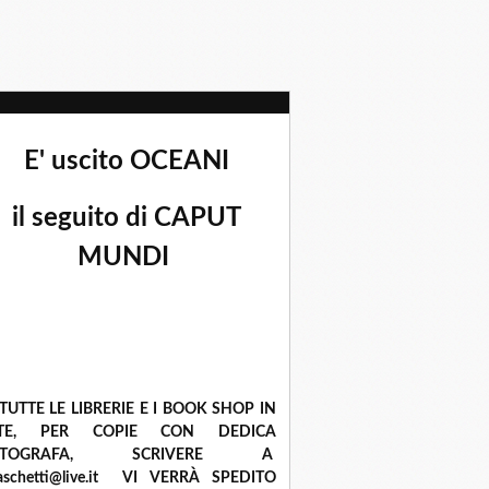
E' uscito OCEANI
il seguito di CAPUT
MUNDI
 TUTTE LE LIBRERIE E I BOOK SHOP IN
ETE, PER COPIE CON DEDICA
UTOGRAFA, SCRIVERE A
raschetti@live.it VI VERRÀ SPEDITO