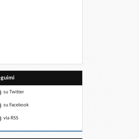
eguimi
su Twitter
su Facebook
via RSS