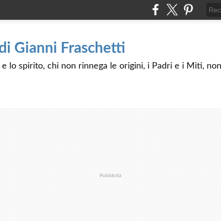
 di Gianni Fraschetti
 lo spirito, chi non rinnega le origini, i Padri e i Miti, n
Pubblicità