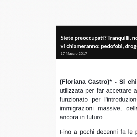
Siete preoccupati? Tranquilli, n
vi chiameranno: pedofobi, drog
17 Maggio 2017
(Floriana Castro)* - Si ch
utilizzata per far accettare a
funzionato per l’introduzion
immigrazioni massive, dell
ancora in futuro…
Fino a pochi decenni fa le 