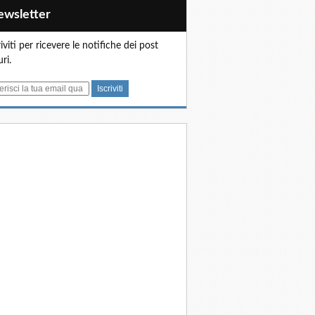
Newsletter
riviti per ricevere le notifiche dei post
uri.