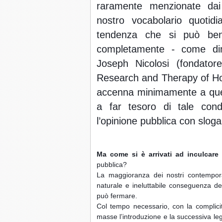
raramente menzionate dai
nostro vocabolario quotidi
tendenza che si può beni
completamente - come dimo
Joseph Nicolosi (fondator
Research and Therapy of Ho
accenna minimamente a quest
a far tesoro di tale con
l’opinione pubblica con sloga
Ma come si è arrivati ad inculcare
 
pubblica?
La maggioranza dei nostri contempora
naturale e ineluttabile conseguenza d
può fermare.
Col tempo necessario, con la complicit
masse l’introduzione e la successiva leg