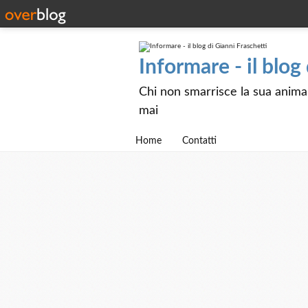
Informare - il blog
Chi non smarrisce la sua anima e
mai
Home
Contatti