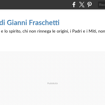
 di Gianni Fraschetti
 lo spirito, chi non rinnega le origini, i Padri e i Miti, n
Pubblicità