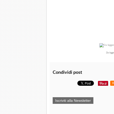
Da legge
Condividi post
R
Iscriviti alla Newsletter