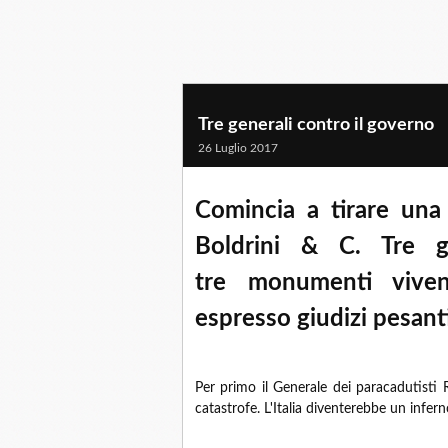
Tre generali contro il governo
26 Luglio 2017
Comincia a tirare una 
Boldrini & C. Tre g
tre monumenti vive
espresso giudizi pesant
Per primo il Generale dei paracadutisti 
catastrofe. L'Italia diventerebbe un inferno