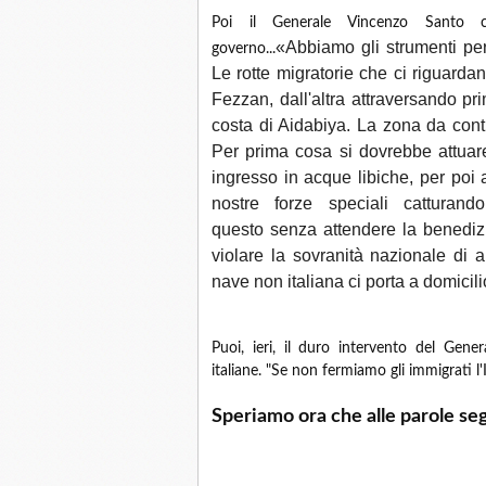
Poi il Generale Vincenzo Santo ch
«Abbiamo gli strumenti per
governo...
Le rotte migratorie che ci riguarda
Fezzan, dall'altra attraversando pri
costa di Aidabiya. La zona da contr
Per prima cosa si dovrebbe attuare 
ingresso in acque libiche, per poi 
nostre forze speciali catturando
questo senza attendere la benedizi
violare la sovranità nazionale di 
nave non italiana ci porta a domici
Puoi, ieri, il duro intervento del Gene
italiane. "Se non fermiamo gli immigrati l
Speriamo ora che alle parole segu