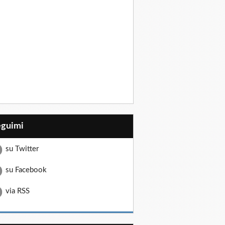
eguimi
su Twitter
su Facebook
via RSS