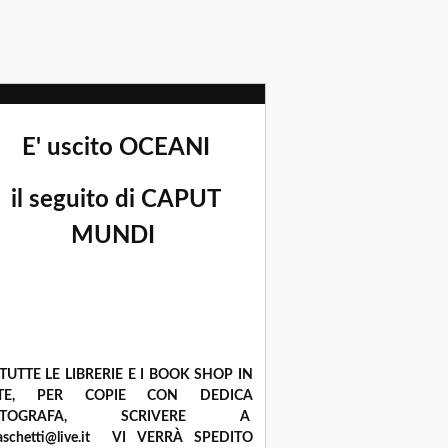
E' uscito OCEANI
il seguito di CAPUT
MUNDI
 TUTTE LE LIBRERIE E I BOOK SHOP IN
ETE, PER COPIE CON DEDICA
UTOGRAFA, SCRIVERE A
raschetti@live.it VI VERRÀ SPEDITO