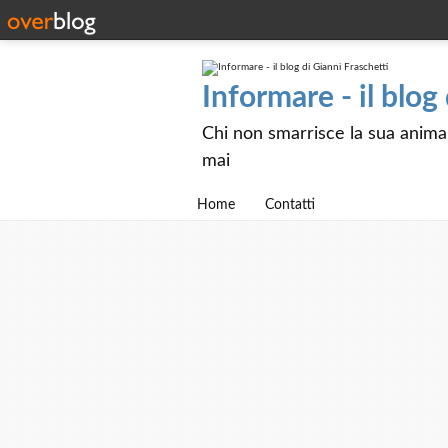
Informare - il blog
Chi non smarrisce la sua anima e
mai
Home
Contatti