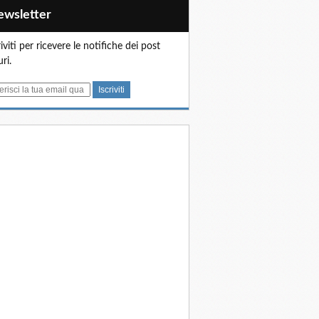
Newsletter
riviti per ricevere le notifiche dei post
uri.