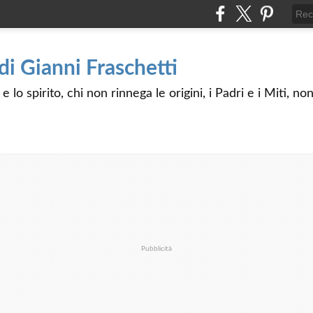
 di Gianni Fraschetti
 lo spirito, chi non rinnega le origini, i Padri e i Miti, n
Pubblicità