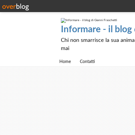
Informare - il blog
Chi non smarrisce la sua anima e
mai
Home
Contatti