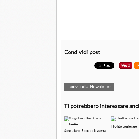
Condividi post
R
Iscriviti alla Newsletter
Ti potrebbero interessare anc
Il bollito con le rape
Sangiuliano, Boccia e la guerra