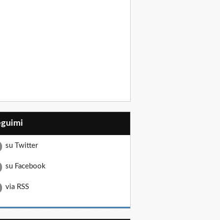
eguimi
su Twitter
su Facebook
via RSS