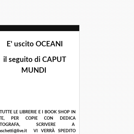
E' uscito OCEANI
il seguito di CAPUT
MUNDI
 TUTTE LE LIBRERIE E I BOOK SHOP IN
ETE, PER COPIE CON DEDICA
UTOGRAFA, SCRIVERE A
raschetti@live.it VI VERRÀ SPEDITO