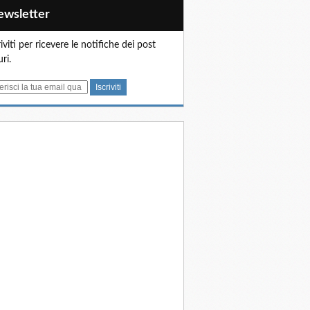
Newsletter
riviti per ricevere le notifiche dei post
uri.