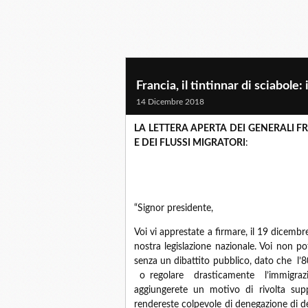
Francia, il tintinnar di sciabole
14 Dicembre 2018
LA LETTERA APERTA DEI GENERALI 
E DEI FLUSSI MIGRATORI
:
“Signor presidente,
Voi vi apprestate a firmare, il 19 dicembr
nostra legislazione nazionale. Voi non p
senza un dibattito pubblico, dato che l’
o regolare drasticamente l’immigraz
aggiungerete un motivo di rivolta supp
rendereste colpevole di denegazione di d