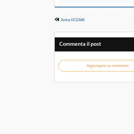
Arriva OCEANI
Commenta il post
Aggiungere un commento