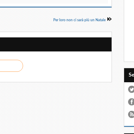
Per loro non ci sarà più un Natale
S