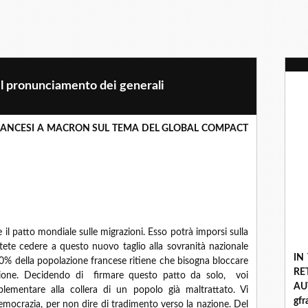
: il pronunciamento dei generali
FRANCESI A MACRON SUL TEMA DEL GLOBAL COMPACT
e il patto mondiale sulle migrazioni. Esso potrà imporsi sulla
otete cedere a questo nuovo taglio alla sovranità nazionale
IN
80% della popolazione francese ritiene che bisogna bloccare
R
ione. Decidendo di firmare questo patto da solo, voi
A
lementare alla collera di un popolo già maltrattato. Vi
gf
emocrazia, per non dire di tradimento verso la nazione. Del