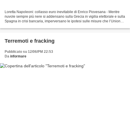
Loretta Napoleoni: collasso euro inevitabile di Enrico Piovesana - Mentre
nuvole sempre più nere si addensano sulla Grecia in vigilia elettorale e sulla
Spagna in crisi bancaria, imperversano le ipotesi sulle misure che l’Unione
europea – Germania permettendo...
Terremoti e fracking
Pubblicato su 12/06/PM 22:53
Da
informare