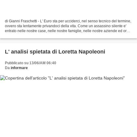
di Gianni Fraschetti - L' Euro sta per ucciderci, nel senso tecnico del termine,
ovvero sta lentamente privandoci della vita. Come un assassino silente e'
entrato nelle nostre case, nelle nostre famiglie, nelle nostre aziende ed ora,
dopo un decennio...
L' analisi spietata di Loretta Napoleoni
Pubblicato su 13/06/AM 06:40
Da
informare