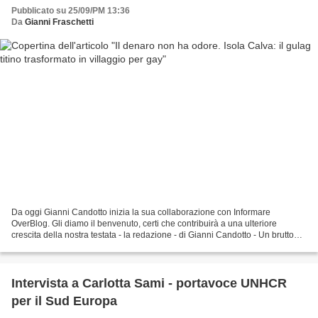
Pubblicato su 25/09/PM 13:36
Da
Gianni Fraschetti
Da oggi Gianni Candotto inizia la sua collaborazione con Informare
OverBlog. Gli diamo il benvenuto, certi che contribuirà a una ulteriore
crescita della nostra testata - la redazione - di Gianni Candotto - Un brutto
sfregio alla memoria di tanti dissidenti...
Intervista a Carlotta Sami - portavoce UNHCR
per il Sud Europa