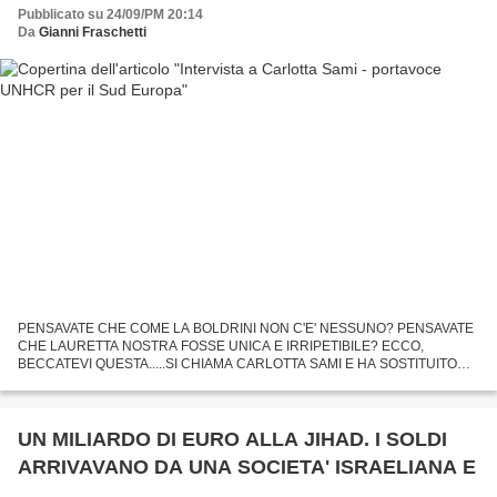
Pubblicato su 24/09/PM 20:14
Da
Gianni Fraschetti
PENSAVATE CHE COME LA BOLDRINI NON C'E' NESSUNO? PENSAVATE
CHE LAURETTA NOSTRA FOSSE UNICA E IRRIPETIBILE? ECCO,
BECCATEVI QUESTA.....SI CHIAMA CARLOTTA SAMI E HA SOSTITUITO
BOLDRINOVA ALL'ALTO COMMISSARIATO PER I RIFUGIATI...LA SAMI,
RICORDATE BENE IL...
UN MILIARDO DI EURO ALLA JIHAD. I SOLDI
ARRIVAVANO DA UNA SOCIETA' ISRAELIANA E