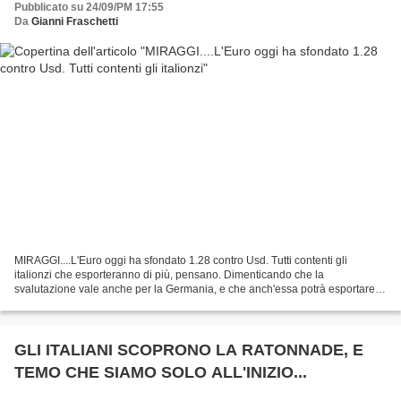
Pubblicato su 24/09/PM 17:55
Da
Gianni Fraschetti
MIRAGGI....L'Euro oggi ha sfondato 1.28 contro Usd. Tutti contenti gli
italionzi che esporteranno di più, pensano. Dimenticando che la
svalutazione vale anche per la Germania, e che anch'essa potrà esportare di
più per via di un cambio più favorevole;...
GLI ITALIANI SCOPRONO LA RATONNADE, E
TEMO CHE SIAMO SOLO ALL'INIZIO...