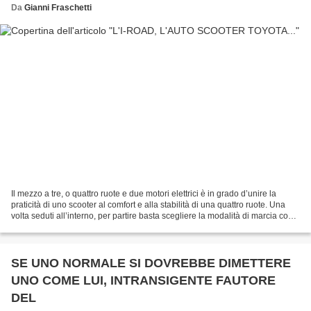
Da
Gianni Fraschetti
Il mezzo a tre, o quattro ruote e due motori elettrici è in grado d’unire la
praticità di uno scooter al comfort e alla stabilità di una quattro ruote. Una
volta seduti all’interno, per partire basta scegliere la modalità di marcia con
un pulsante (Drive...
SE UNO NORMALE SI DOVREBBE DIMETTERE
UNO COME LUI, INTRANSIGENTE FAUTORE
DEL