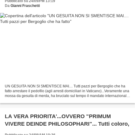
Pubblicato su 24/09/PM 13:19
Da
Gianni Fraschetti
UN GESUITA NON SI SMENTISCE MAI.... Tutti pazzi per Bergoglio che ha
fatto arrestare il pedofilo (agli arresti domiciliari in Vaticano)...Veramente una
mossa da gesuita di merda, ha bruciato sul tempo il mandato internazionale
di cattura dei polacchi...
LA VERA PRIORITA'...OVVERO "PRIMUM
VIVERE DEINDE PHILOSOPHARI"... Tutti coloro,