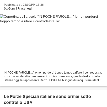
Pubblicato su 23/09/PM 17:36
Da
Gianni Fraschetti
IN POCHE PAROLE...." Io non perderei troppo tempo a rifare il centrodestra,
lo dico ai moderati e benpensanti di mia conoscenza, quella destra, quelle
istanze oggi le rappresenta Renzi. L'Italia ha bisogno di riacquistare identità
e sovranità, difendere...
Le Forze Speciali italiane sono ormai sotto
controllo USA