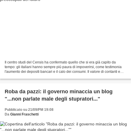
Il centro studi del Censis ha confermato quello che si era già capito da
tempo: gli italiani hanno sempre più paura di impoverirsi, come testimonia
l'aumento dei depositi bancari e il calo dei consumi. Il valore di contanti e
depositi bancari ha raggiunto...
Roba da pazzi: il governo minaccia un blog
"...non parlate male degli stupratori..."
Pubblicato su 21/09/PM 19:08
Da
Gianni Fraschetti