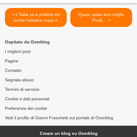
< L'Italia va a puttane ed
Quasi, quasi era meglio
anche l'ottobre rosso e'
Prodi.... >
miseramente affondato
Ospitato da Overblog
I migliori post
Pagine
Contatto
Segnala abuso
Termini di servizio
Cookie e dati personali
Preferenze dei cookie
Vedi il profilo di Gianni Fraschetti sul portale di Overblog
Creare un blog su Overblog