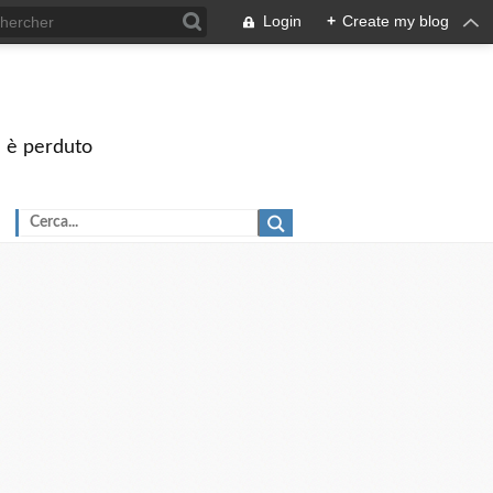
Login
+
Create my blog
on è perduto