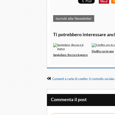
R
Iscriviti alla Newsletter
Ti potrebbero interessare anc
Il bollito con le rape
Sangiuliano, Boccia e la guerra
Commenta il post