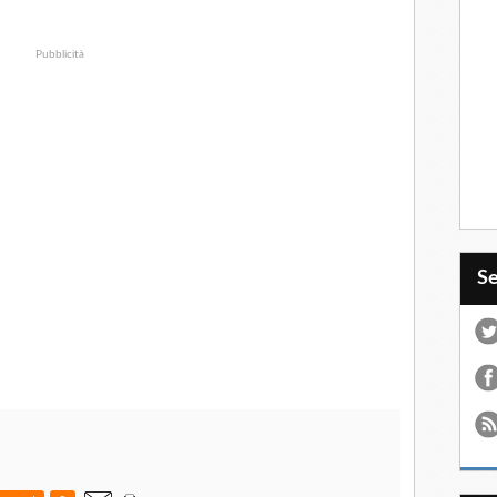
Pubblicità
S