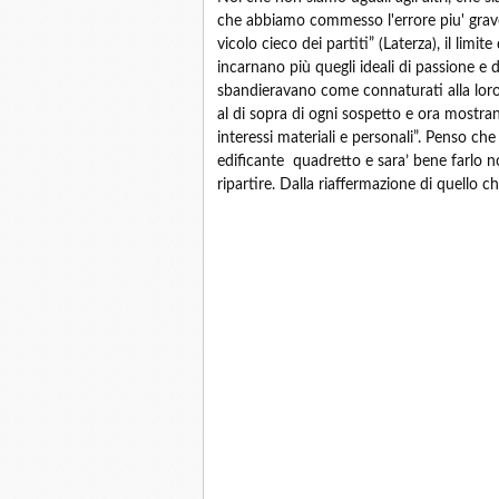
che abbiamo commesso l'errore piu' grave.
vicolo cieco dei partiti” (Laterza), il limi
incarnano più quegli ideali di passione e 
sbandieravano come connaturati alla loro
al di sopra di ogni sospetto e ora mostra
interessi materiali e personali”. Penso ch
edificante quadretto e sara’ bene farlo nos
ripartire. Dalla riaffermazione di quello c