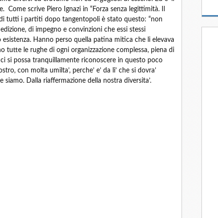
 Come scrive Piero Ignazi in “Forza senza legittimità. Il
te di tutti i partiti dopo tangentopoli è stato questo: “non
dedizione, di impegno e convinzioni che essi stessi
 esistenza. Hanno perso quella patina mitica che li elevava
no tutte le rughe di ogni organizzazione complessa, piena di
e ci si possa tranquillamente riconoscere in questo poco
tro, con molta umilta’, perche’ e’ da li’ che si dovra’
he siamo. Dalla riaffermazione della nostra diversita’.