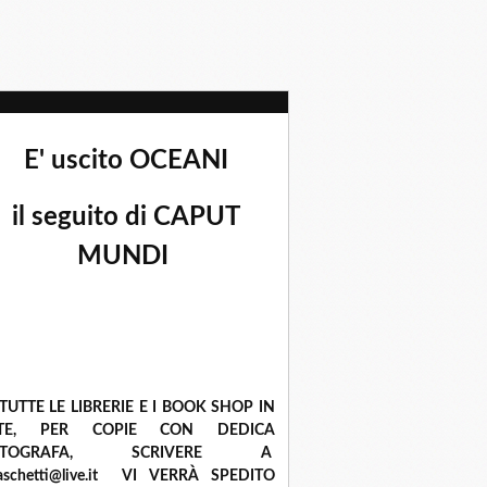
E' uscito OCEANI
il seguito di CAPUT
MUNDI
 TUTTE LE LIBRERIE E I BOOK SHOP IN
ETE, PER COPIE CON DEDICA
UTOGRAFA, SCRIVERE A
raschetti@live.it VI VERRÀ SPEDITO