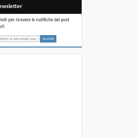
Newsletter
riviti per ricevere le notifiche dei post
uri.