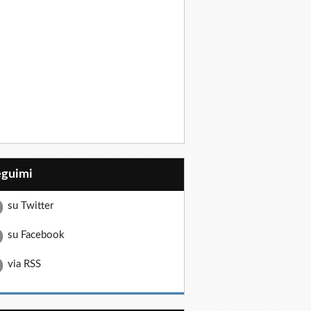
eguimi
su Twitter
su Facebook
via RSS