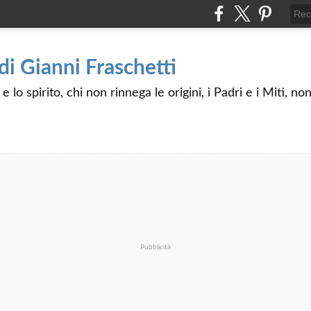
 di Gianni Fraschetti
 lo spirito, chi non rinnega le origini, i Padri e i Miti, n
Pubblicità