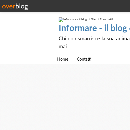
Informare - il blog
Chi non smarrisce la sua anima e
mai
Home
Contatti