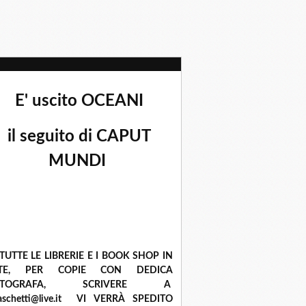
E' uscito OCEANI
il seguito di CAPUT
MUNDI
 TUTTE LE LIBRERIE E I BOOK SHOP IN
ETE, PER COPIE CON DEDICA
UTOGRAFA, SCRIVERE A
raschetti@live.it VI VERRÀ SPEDITO