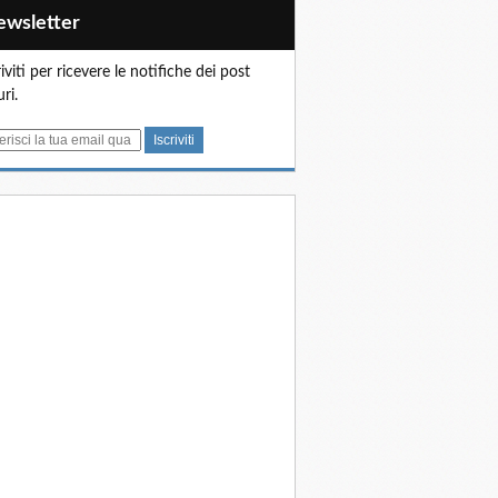
Newsletter
riviti per ricevere le notifiche dei post
uri.