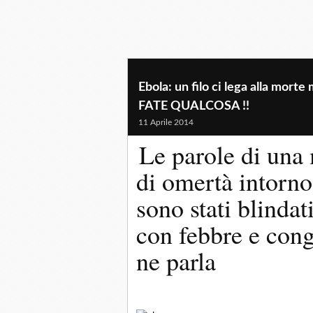
Ebola: un filo ci lega alla mor
FATE QUALCOSA !!
11 Aprile 2014
Le parole di una 
di omertà intorno
sono stati blindat
con febbre e cong
ne parla