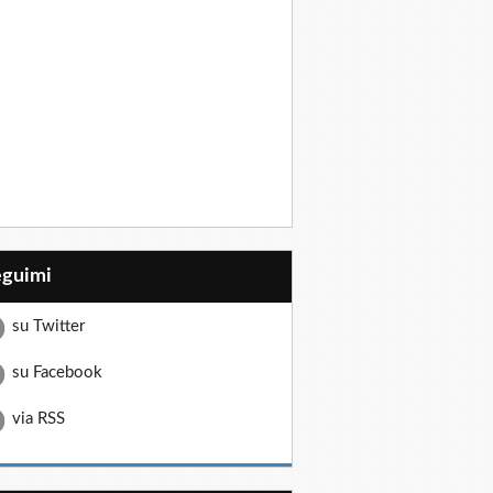
eguimi
su Twitter
su Facebook
via RSS