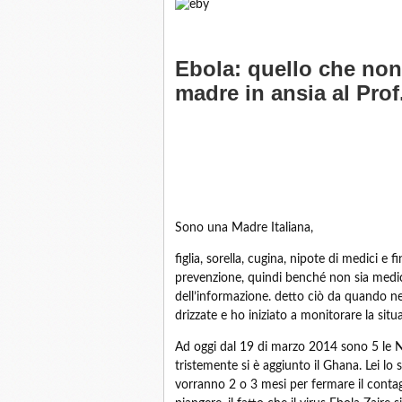
Ebola: quello che non 
madre in ansia al Prof.
Sono una Madre Italiana,
figlia, sorella, cugina, nipote di medici 
prevenzione, quindi benché non sia medic
dell’informazione. detto ciò da quando nel
drizzate e ho iniziato a monitorare la sit
Ad oggi dal 19 di marzo 2014 sono 5 le 
tristemente si è aggiunto il Ghana. Lei lo
vorranno 2 o 3 mesi per fermare il cont