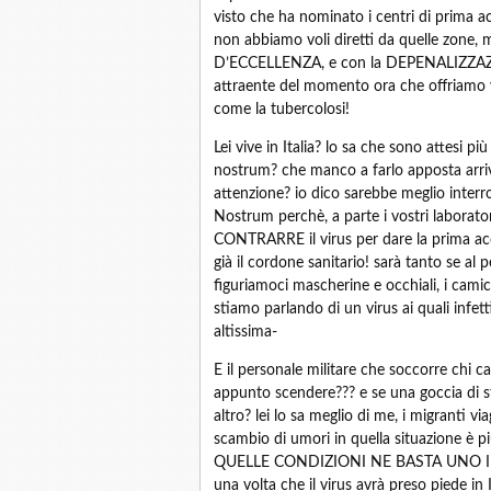
visto che ha nominato i centri di prima ac
non abbiamo voli diretti da quelle zone,
D’ECCELLENZA, e con la DEPENALIZZAZION
attraente del momento ora che offriamo vit
come la tubercolosi!
Lei vive in Italia? lo sa che sono attesi pi
nostrum? che manco a farlo apposta arriv
attenzione? io dico sarebbe meglio i
Nostrum perchè, a parte i vostri laborator
CONTRARRE il virus per dare la prima acco
già il cordone sanitario! sarà tanto se al 
figuriamoci mascherine e occhiali, i camici?
stiamo parlando di un virus ai quali infett
altissima-
E il personale militare che soccorre chi 
appunto scendere??? e se una goccia di st
altro? lei lo sa meglio di me, i migranti v
scambio di umori in quella situazione è pi
QUELLE CONDIZIONI NE BASTA UNO INFETTO
una volta che il virus avrà preso piede in