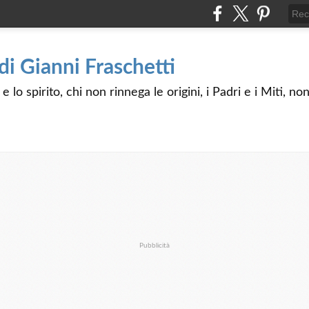
 di Gianni Fraschetti
 lo spirito, chi non rinnega le origini, i Padri e i Miti, n
Pubblicità