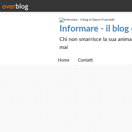
Informare - il blog
Chi non smarrisce la sua anima e
mai
Home
Contatti