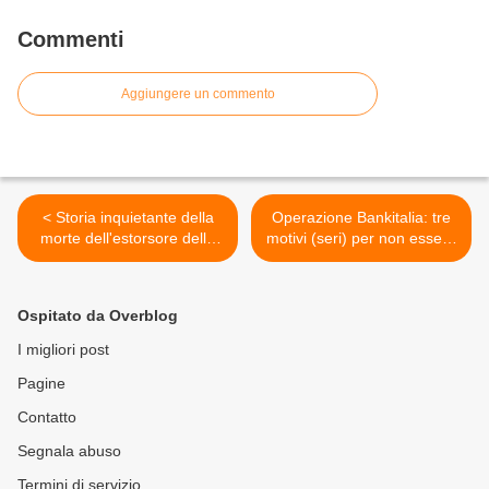
Commenti
Aggiungere un commento
< Storia inquietante della
Operazione Bankitalia: tre
morte dell'estorsore della
motivi (seri) per non essere
famiglia Boldrini
d’accordo >
Ospitato da Overblog
I migliori post
Pagine
Contatto
Segnala abuso
Termini di servizio