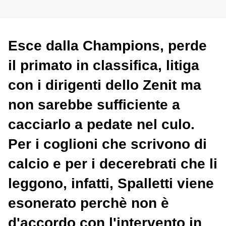
Esce dalla
Champions
, perde
il primato in
classifica
, litiga
con i dirigenti dello
Zenit
ma
non sarebbe sufficiente a
cacciarlo a pedate nel culo.
Per i coglioni che scrivono di
calcio e per i decerebrati che li
leggono, infatti,
Spalletti
viene
esonerato
perchè non è
d'accordo con l'intervento in