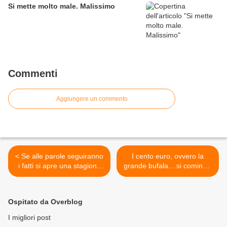
Si mette molto male. Malissimo
Commenti
Aggiungere un commento
< Se alle parole seguiranno
I cento euro, ovvero la
i fatti si apre una stagione
grande bufala....si comincia
nuova
bene >
Ospitato da Overblog
I migliori post