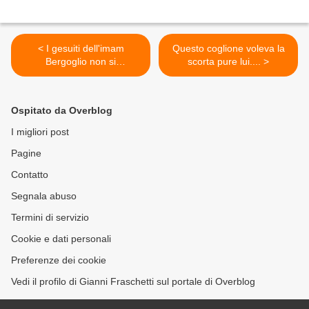
< I gesuiti dell'imam
Questo coglione voleva la
Bergoglio non si
scorta pure lui.... >
smentiscono mai
Ospitato da Overblog
I migliori post
Pagine
Contatto
Segnala abuso
Termini di servizio
Cookie e dati personali
Preferenze dei cookie
Vedi il profilo di Gianni Fraschetti sul portale di Overblog