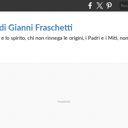
 di Gianni Fraschetti
 lo spirito, chi non rinnega le origini, i Padri e i Miti, n
Pubblicità