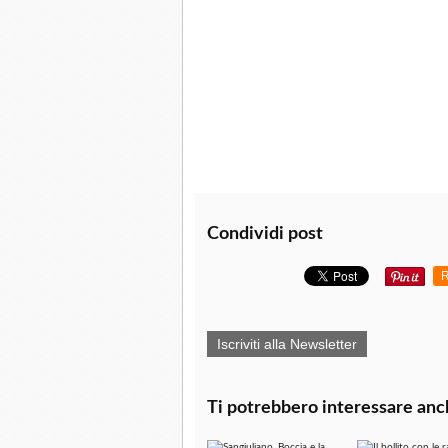
Condividi post
R
Iscriviti alla Newsletter
Ti potrebbero interessare anc