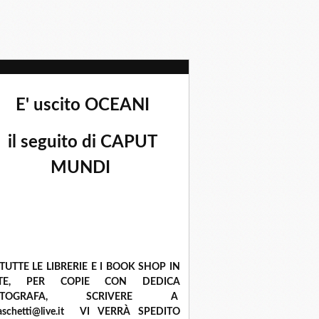
E' uscito OCEANI
il seguito di CAPUT
MUNDI
 TUTTE LE LIBRERIE E I BOOK SHOP IN
ETE, PER COPIE CON DEDICA
UTOGRAFA, SCRIVERE A
raschetti@live.it VI VERRÀ SPEDITO