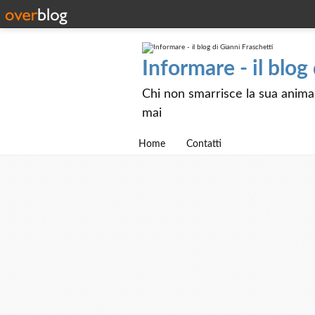
Informare - il blog
Chi non smarrisce la sua anima e
mai
Home
Contatti