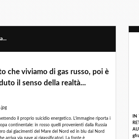
...
 che viviamo di gas russo, poi è
uto il senso della realtà...
IN
tendo il proprio suicidio energetico. L’immagine riporta i
R
ropa continentale: in rosso quelli provenienti dalla Russia
A
nero dai giacimenti del Mare del Nord ed in blu dal Nord
gf
che arriva via nave ai rigassificatori. La fonte è