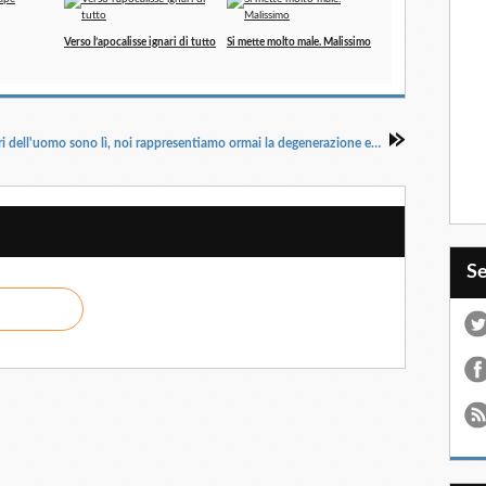
Verso l’apocalisse ignari di tutto
Si mette molto male. Malissimo
I veri valori dell'uomo sono lì, noi rappresentiamo ormai la degenerazione estrema
S