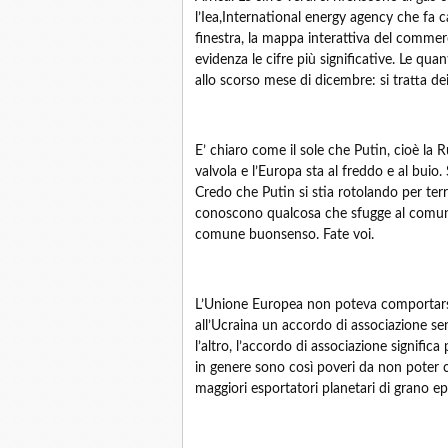
l’Iea,International energy agency che fa ca
finestra, la mappa interattiva del commerc
evidenza le cifre più significative. Le quan
allo scorso mese di dicembre: si tratta dei
E’ chiaro come il sole che Putin, cioè la R
valvola e l’Europa sta al freddo e al buio
Credo che Putin si stia rotolando per terr
conoscono qualcosa che sfugge al comune
comune buonsenso. Fate voi.
L’Unione Europea non poteva comportars
all’Ucraina un accordo di associazione senz
l’altro, l’accordo di associazione signifi
in genere sono così poveri da non poter
maggiori esportatori planetari di grano ep