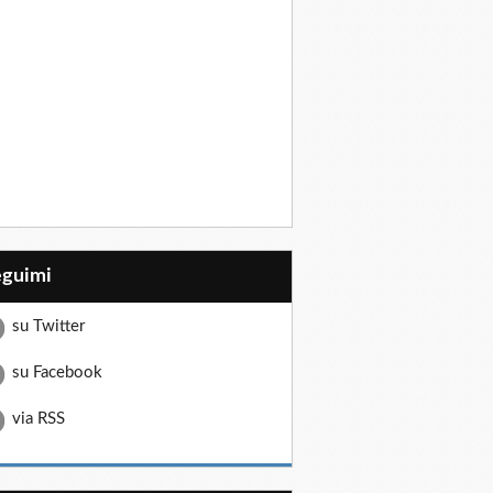
eguimi
su Twitter
su Facebook
via RSS