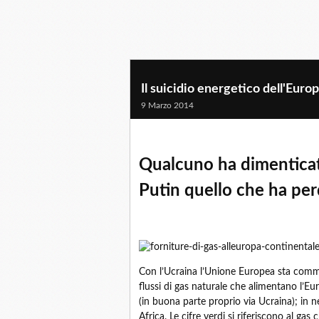
Il suicidio energetico dell'Europa
9 Marzo 2014
Qualcuno ha dimenticato
Putin quello che ha perd
Con l’Ucraina l’Unione Europea sta commet
flussi di gas naturale che alimentano l’Eu
(in buona parte proprio via Ucraina); in 
Africa. Le cifre verdi si riferiscono al gas 