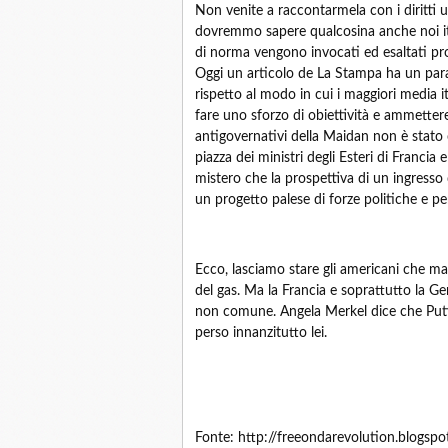
Non venite a raccontarmela con i diritti u
dovremmo sapere qualcosina anche noi ital
di norma vengono invocati ed esaltati pr
Oggi un articolo de La Stampa ha un para
rispetto al modo in cui i maggiori media i
fare uno sforzo di obiettività e ammettere
antigovernativi della Maidan non è stato c
piazza dei ministri degli Esteri di Franc
mistero che la prospettiva di un ingresso
un progetto palese di forze politiche e pe
Ecco, lasciamo stare gli americani che m
del gas. Ma la Francia e soprattutto la G
non comune. Angela Merkel dice che Putin
perso innanzitutto lei.
Fonte: http://freeondarevolution.blogsp