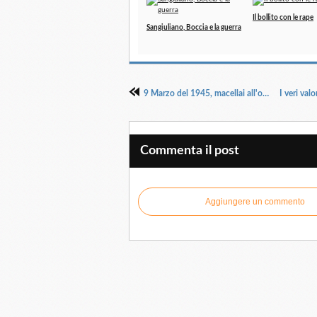
Il bollito con le rape
Sangiuliano, Boccia e la guerra
9 Marzo del 1945, macellai all'opera
Commenta il post
Aggiungere un commento