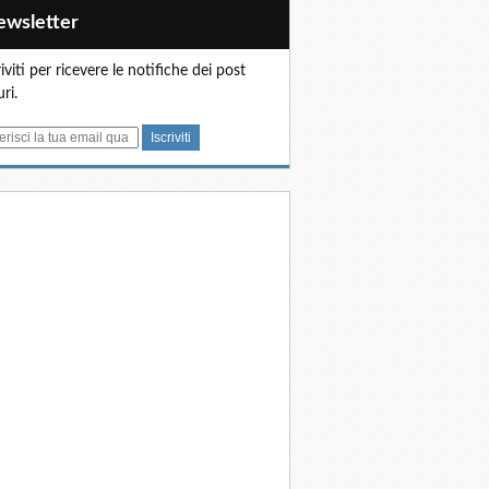
Newsletter
riviti per ricevere le notifiche dei post
uri.