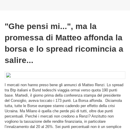
"Ghe pensi mi...", ma la
promessa di Matteo affonda la
borsa e lo spread ricomincia a
salire...
I mercati non hanno preso bene gli annunci di Matteo Renzi. Lo spread
tra Btp italiani e Bund tedeschi viaggia ormai verso quota 190 punti
base. Martedì, il giorno prima della conferenza stampa del presidente
del Consiglio, aveva toccato i 173 punti. La Borsa affonda.
Diciamola
tutta, tutte le Borse europee stanno cadendo per effetto della crisi
Ucraina. Ma Milano è quella che perde più di tutti, oltre due punti
percentuali. Perché i mercati non credono a Renzi? Anzitutto non
vogliono la tassazione delle rendite finanziaria, in particolare
l’innalzamento dal 20 al 26%. Sei punti percentuali non è un semplice