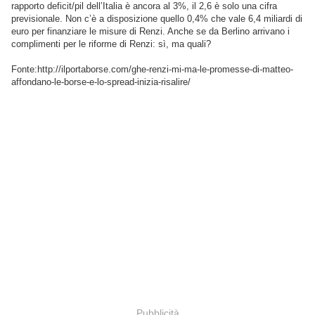
rapporto deficit/pil dell’Italia è ancora al 3%, il 2,6 è solo una cifra
previsionale. Non c’è a disposizione quello 0,4% che vale 6,4 miliardi di
euro per finanziare le misure di Renzi. Anche se da Berlino arrivano i
complimenti per le riforme di Renzi: sì, ma quali?
Fonte:http://ilportaborse.com/ghe-renzi-mi-ma-le-promesse-di-matteo-
affondano-le-borse-e-lo-spread-inizia-risalire/
Pubblicità