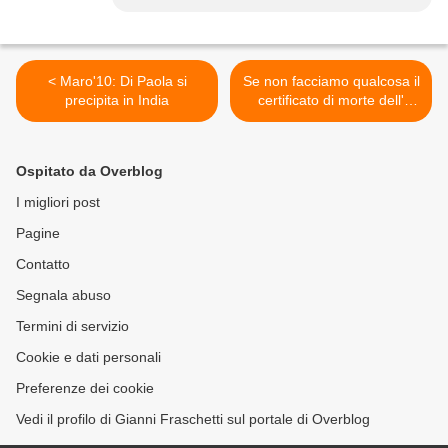
< Maro'10: Di Paola si
Se non facciamo qualcosa il
precipita in India
certificato di morte dell'
Italia e' pronto >
Ospitato da Overblog
I migliori post
Pagine
Contatto
Segnala abuso
Termini di servizio
Cookie e dati personali
Preferenze dei cookie
Vedi il profilo di Gianni Fraschetti sul portale di Overblog