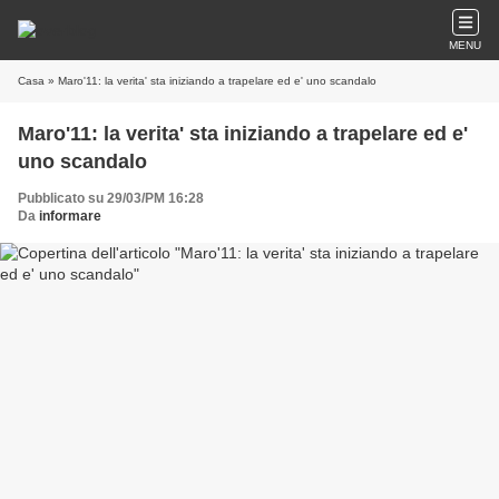
MENU
Casa
» Maro'11: la verita' sta iniziando a trapelare ed e' uno scandalo
Maro'11: la verita' sta iniziando a trapelare ed e'
uno scandalo
Pubblicato su 29/03/PM 16:28
Da
informare