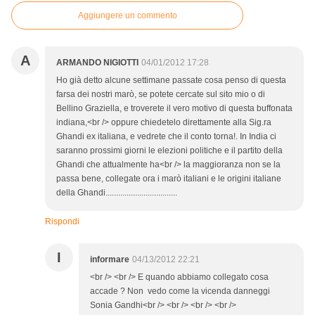
Aggiungere un commento
A
ARMANDO NIGIOTTI
04/01/2012 17:28
Ho già detto alcune settimane passate cosa penso di questa
farsa dei nostri marò, se potete cercate sul sito mio o di
Bellino Graziella, e troverete il vero motivo di questa buffonata
indiana,<br /> oppure chiedetelo direttamente alla Sig.ra
Ghandi ex italiana, e vedrete che il conto torna!. In India ci
saranno prossimi giorni le elezioni politiche e il partito della
Ghandi che attualmente ha<br /> la maggioranza non se la
passa bene, collegate ora i marò italiani e le origini italiane
della Ghandi..................................
Rispondi
I
informare
04/13/2012 22:21
<br /> <br /> E quando abbiamo collegato cosa
accade ? Non vedo come la vicenda danneggi
Sonia Gandhi<br /> <br /> <br /> <br />