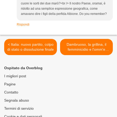
cuore le sorti dei due marò?<br /> Il nostro Paese, oramai, è
ridotto ad una semplice espressione geografica, come
amavano dire i figli della perfida Albione. Do you remember?
Rispondi
< Italia: nuovo partito, colpo
Dambruoso, la grillina, il
di stato o dissoluzione finale
femminicidio e l'omm'e
merd >
Ospitato da Overblog
I migliori post
Pagine
Contatto
Segnala abuso
Termini di servizio
Cookie e dati personali