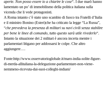
aperte. Non posso essere io a chiarire le cose
“. I due marò hanno
lamentato un po’ di immobilismo della politica italiana sulla
vicenda che li vede protagonisti.
A Roma intanto c’è stato uno scambio di fuoco tra Fratelli d’Italia
e il ministro Bonino
(Esteri)
che
ha criticato la legge “La Russa”,
“
che prevedeva la presenza di militari su navi civili senza stabilire
per bene le linee di comando, tutto questo sarà utile rivederlo
“.
Intanto la situazione dei 2 militari è ancora incerta mentre i
parlamentari litigano per addossarsi le colpe. Che altro
aggiungere….
Fonte:http://www.osservatorioglobale.it/maro-india-solite-figure-
di-merda-allitaliana-la-delegazione-parlamentare-non-viene-
nemmeno-ricevuta-dai-suoi-colleghi-indiani/