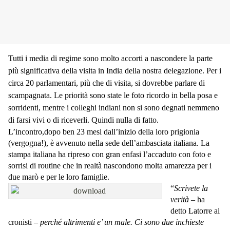
Tutti i media di regime sono molto accorti a nascondere la parte
più significativa della visita in India della nostra delegazione. Per i
circa 20 parlamentari, più che di visita, si dovrebbe parlare di
scampagnata. Le priorità sono state le foto ricordo in bella posa e
sorridenti, mentre i colleghi indiani non si sono degnati nemmeno
di farsi vivi o di riceverli. Quindi nulla di fatto.
L’incontro,dopo ben 23 mesi dall’inizio della loro prigionia
(vergogna!), è avvenuto nella sede dell’ambasciata italiana. La
stampa italiana ha ripreso con gran enfasi l’accaduto con foto e
sorrisi di routine che in realtà nascondono molta amarezza per i
due marò e per le loro famiglie.
“
Scrivete la
verità
– ha
detto Latorre ai
cronisti –
perché altrimenti e’ un male. Ci sono due inchieste