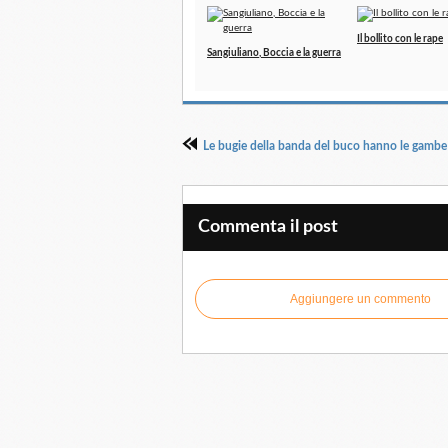
Il bollito con le rape
Sangiuliano, Boccia e la guerra
Le bugie della banda del buco hanno le gambe
Commenta il post
Aggiungere un commento