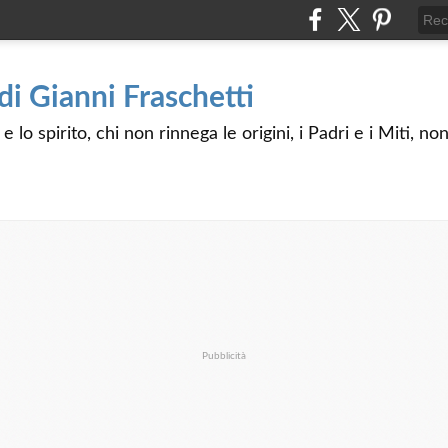
 di Gianni Fraschetti
 lo spirito, chi non rinnega le origini, i Padri e i Miti, n
Pubblicità