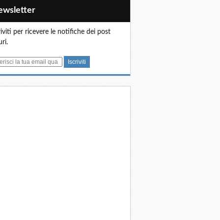
Newsletter
riviti per ricevere le notifiche dei post
uri.