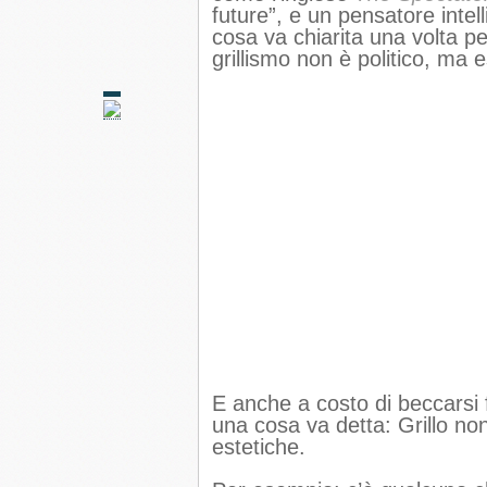
future”, e un pensatore inte
cosa va chiarita una volta pe
grillismo non è politico, ma e
E anche a costo di beccarsi 
una cosa va detta: Grillo no
estetiche.