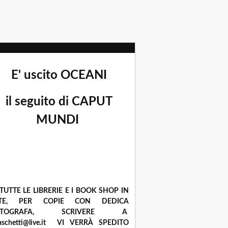
E' uscito OCEANI
il seguito di CAPUT
MUNDI
 TUTTE LE LIBRERIE E I BOOK SHOP IN
ETE, PER COPIE CON DEDICA
UTOGRAFA, SCRIVERE A
raschetti@live.it VI VERRÀ SPEDITO