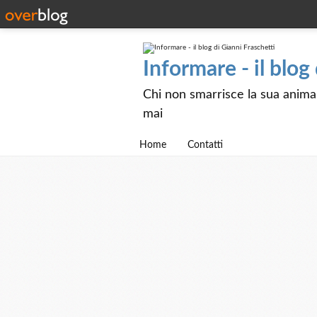
Informare - il blog
Chi non smarrisce la sua anima e
mai
Home
Contatti