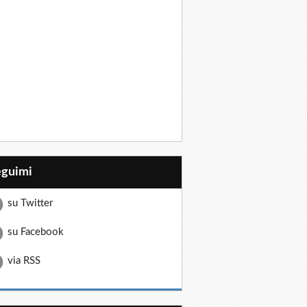
eguimi
su Twitter
su Facebook
via RSS