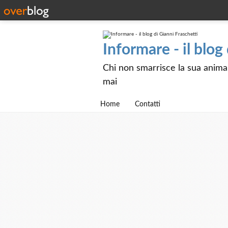
Informare - il blog
Chi non smarrisce la sua anima e
mai
Home
Contatti