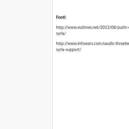
Fonti
:
http://www.eutimes.net/2013/08/putin-or
syria/
http://www.infowars.com/saudis-threaten-
syria-support/