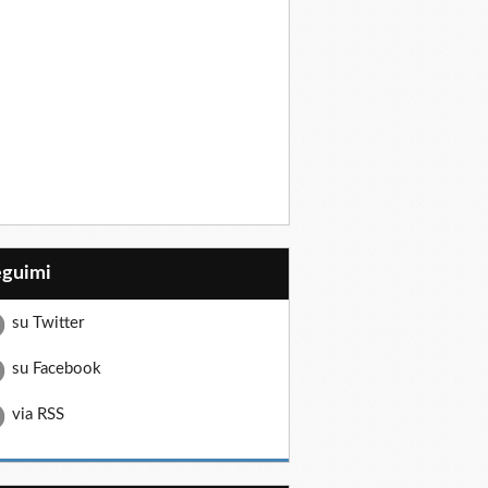
eguimi
su Twitter
su Facebook
via RSS