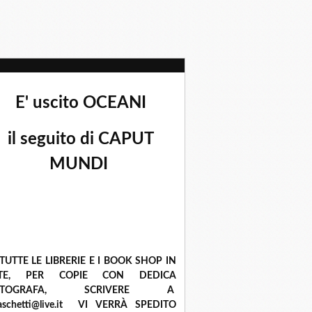
E' uscito OCEANI
il seguito di CAPUT
MUNDI
 TUTTE LE LIBRERIE E I BOOK SHOP IN
ETE, PER COPIE CON DEDICA
UTOGRAFA, SCRIVERE A
raschetti@live.it VI VERRÀ SPEDITO