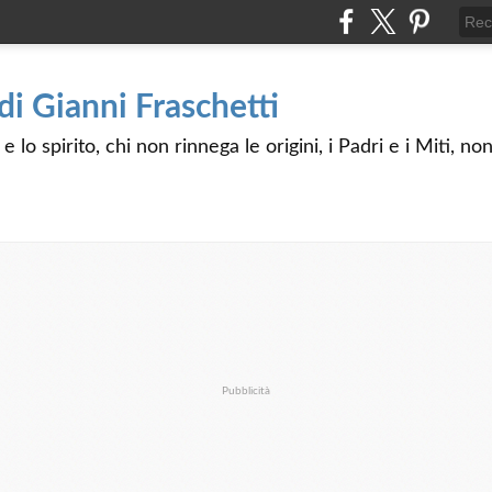
 di Gianni Fraschetti
 lo spirito, chi non rinnega le origini, i Padri e i Miti, n
Pubblicità