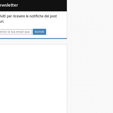
Newsletter
riviti per ricevere le notifiche dei post
uri.