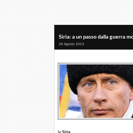
Siria: a un passo dalla guerra m
28 Agosto 2013
la
Siria
.