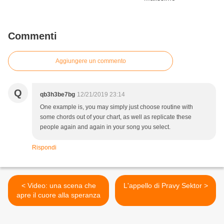
Commenti
Aggiungere un commento
Q
qb3h3be7bg
12/21/2019 23:14
One example is, you may simply just choose routine with
some chords out of your chart, as well as replicate these
people again and again in your song you select.
Rispondi
< Video: una scena che
L'appello di Pravy Sektor >
apre il cuore alla speranza