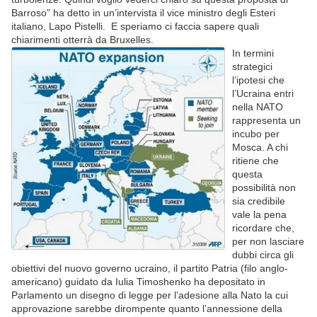
Barroso” ha detto in un’intervista il vice ministro degli Esteri
italiano, Lapo Pistelli. E speriamo ci faccia sapere quali
chiarimenti otterrà da Bruxelles.
In termini
strategici
l’ipotesi che
l’Ucraina entri
nella NATO
rappresenta un
incubo per
Mosca. A chi
ritiene che
questa
possibilità non
sia credibile
vale la pena
ricordare che,
per non lasciare
dubbi circa gli
obiettivi del nuovo governo ucraino, il partito Patria (filo anglo-
americano) guidato da Iulia Timoshenko ha depositato in
Parlamento un disegno di legge per l’adesione alla Nato la cui
approvazione sarebbe dirompente quanto l’annessione della