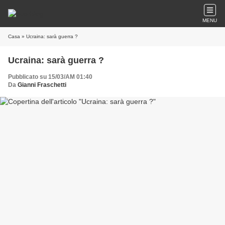
MENU
Casa
» Ucraina: sarà guerra ?
Ucraina: sarà guerra ?
Pubblicato su 15/03/AM 01:40
Da
Gianni Fraschetti