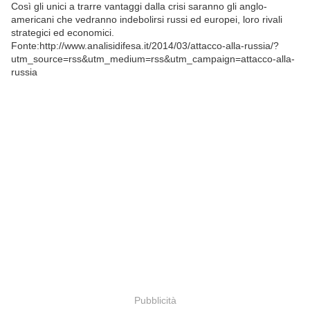
Così gli unici a trarre vantaggi dalla crisi saranno gli anglo-
americani che vedranno indebolirsi russi ed europei, loro rivali
strategici ed economici.
Fonte:http://www.analisidifesa.it/2014/03/attacco-alla-russia/?
utm_source=rss&utm_medium=rss&utm_campaign=attacco-alla-
russia
Pubblicità