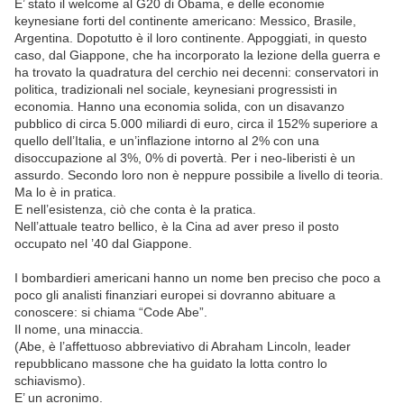
E’ stato il welcome al G20 di Obama, e delle economie
keynesiane forti del continente americano: Messico, Brasile,
Argentina. Dopotutto è il loro continente. Appoggiati, in questo
caso, dal Giappone, che ha incorporato la lezione della guerra e
ha trovato la quadratura del cerchio nei decenni: conservatori in
politica, tradizionali nel sociale, keynesiani progressisti in
economia. Hanno una economia solida, con un disavanzo
pubblico di circa 5.000 miliardi di euro, circa il 152% superiore a
quello dell’Italia, e un’inflazione intorno al 2% con una
disoccupazione al 3%, 0% di povertà. Per i neo-liberisti è un
assurdo. Secondo loro non è neppure possibile a livello di teoria.
Ma lo è in pratica.
E nell’esistenza, ciò che conta è la pratica.
Nell’attuale teatro bellico, è la Cina ad aver preso il posto
occupato nel ’40 dal Giappone.
I bombardieri americani hanno un nome ben preciso che poco a
poco gli analisti finanziari europei si dovranno abituare a
conoscere: si chiama “Code Abe”.
Il nome, una minaccia.
(Abe, è l’affettuoso abbreviativo di Abraham Lincoln, leader
repubblicano massone che ha guidato la lotta contro lo
schiavismo).
E’ un acronimo.