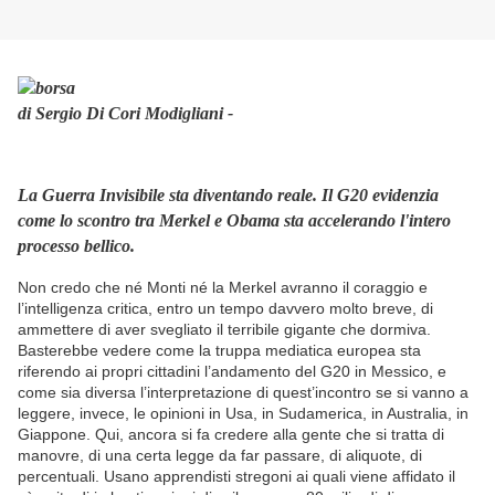
di Sergio Di Cori Modigliani -
La Guerra Invisibile sta diventando reale. Il G20 evidenzia
come lo scontro tra Merkel e Obama sta accelerando l'intero
processo bellico.
Non credo che né Monti né la Merkel avranno il coraggio e
l’intelligenza critica, entro un tempo davvero molto breve, di
ammettere di aver svegliato il terribile gigante che dormiva.
Basterebbe vedere come la truppa mediatica europea sta
riferendo ai propri cittadini l’andamento del G20 in Messico, e
come sia diversa l’interpretazione di quest’incontro se si vanno a
leggere, invece, le opinioni in Usa, in Sudamerica, in Australia, in
Giappone. Qui, ancora si fa credere alla gente che si tratta di
manovre, di una certa legge da far passare, di aliquote, di
percentuali. Usano apprendisti stregoni ai quali viene affidato il