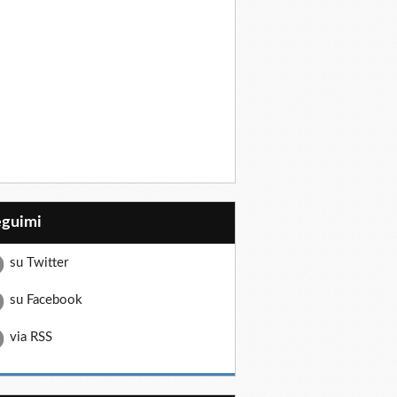
eguimi
su Twitter
su Facebook
via RSS