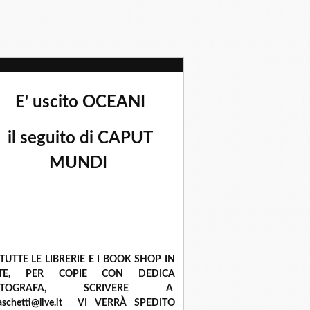
E' uscito OCEANI
il seguito di CAPUT
MUNDI
 TUTTE LE LIBRERIE E I BOOK SHOP IN
ETE, PER COPIE CON DEDICA
UTOGRAFA, SCRIVERE A
raschetti@live.it VI VERRÀ SPEDITO