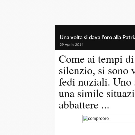
Una volta si dava l'oro alla Patri
29 Aprile 2014
Come ai tempi di g
silenzio, si sono 
fedi nuziali. Uno 
una simile situaz
abbattere ...