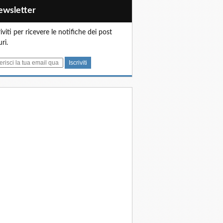
Newsletter
riviti per ricevere le notifiche dei post
uri.