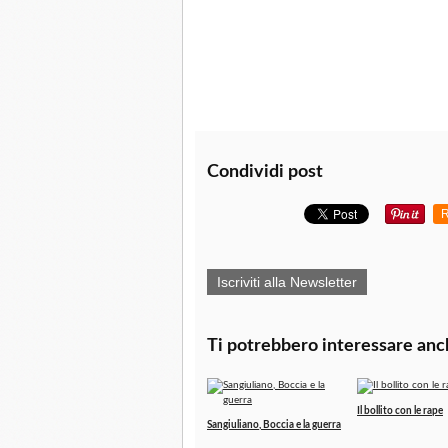
Condividi post
R
Iscriviti alla Newsletter
Ti potrebbero interessare anc
Il bollito con le rape
Sangiuliano, Boccia e la guerra