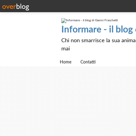
Informare - il blog
Chi non smarrisce la sua anima e
mai
Home
Contatti