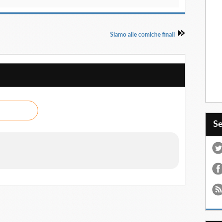
Siamo alle comiche finali
S