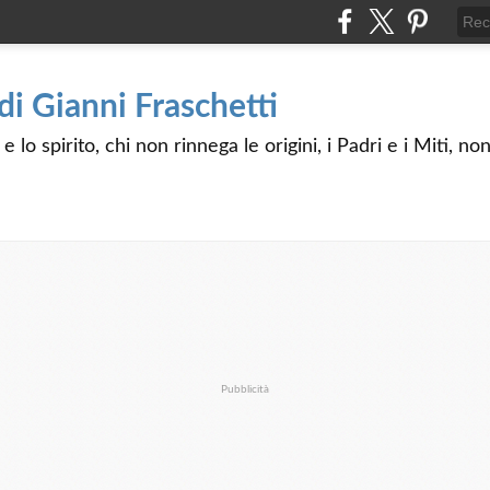
 di Gianni Fraschetti
 lo spirito, chi non rinnega le origini, i Padri e i Miti, n
Pubblicità