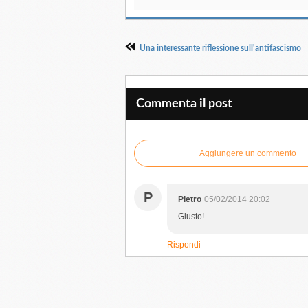
Una interessante riflessione sull'antifascismo
Commenta il post
Aggiungere un commento
P
Pietro
05/02/2014 20:02
Giusto!
Rispondi