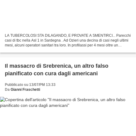
LA TUBERCOLOSI STA DILAGANDO, E PROVATE A SMENTIRCI... Parecchi
casi di tbc nella Asl 1 in Sardegna . Ad Ozieri una decina di casi negli ultimi
mesi, alcuni operatori sanitari tra loro. In profilassi per 4 mesi oltre un
centinaio di persone. Le ultime,...
Il massacro di Srebrenica, un altro falso
pianificato con cura dagli americani
Pubblicato su 13/07/PM 13:33
Da
Gianni Fraschetti