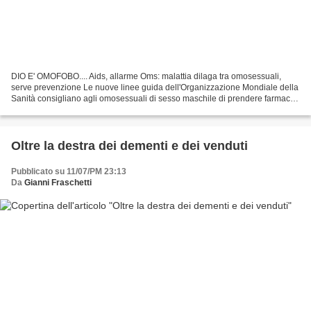
DIO E' OMOFOBO.... Aids, allarme Oms: malattia dilaga tra omosessuali,
serve prevenzione Le nuove linee guida dell'Organizzazione Mondiale della
Sanità consigliano agli omosessuali di sesso maschile di prendere farmaci
antiretrovirali in via preventiva....
Oltre la destra dei dementi e dei venduti
Pubblicato su 11/07/PM 23:13
Da
Gianni Fraschetti