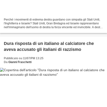
Perché i movimenti di estrema destra guardano con simpatia gli Stati Uniti,
l'Inghilterra e Israele? Stati Uniti, Gran Bretagna ed Israele rappresentano
nell'immaginario dell'uomo di destra la forza vincente ed invincibile. A destra
piace molto stare...
Dura risposta di un italiano al calciatore che
aveva accusato gli italiani di razzismo
Pubblicato su 11/07/PM 13:25
Da
Gianni Fraschetti