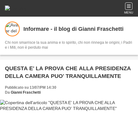
MENU
Informare - il blog di Gianni Fraschetti
Chi non smarrisce la sua anima e lo spirito, chi non rinnega le origini, i Padri
e i Miti, non è perduto mai
QUESTA E' LA PROVA CHE ALLA PRESIDENZA
DELLA CAMERA PUO' TRANQUILLAMENTE
Pubblicato su 13/07/PM 14:30
Da
Gianni Fraschetti