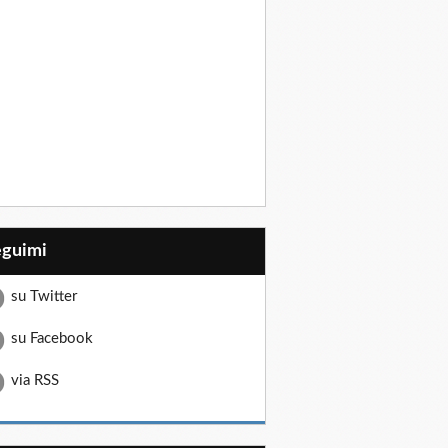
eguimi
su Twitter
su Facebook
via RSS