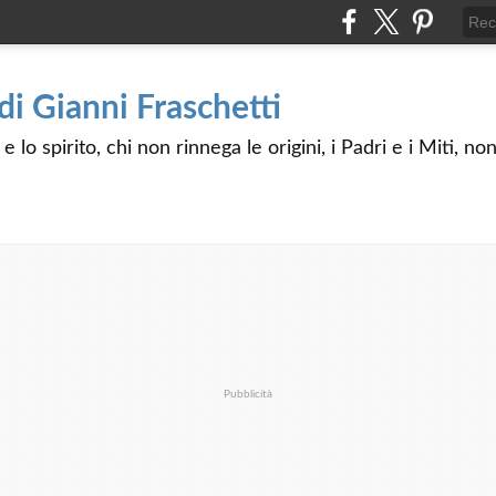
 di Gianni Fraschetti
 lo spirito, chi non rinnega le origini, i Padri e i Miti, n
Pubblicità