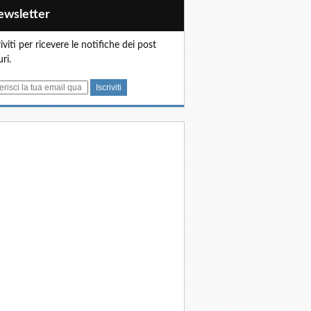
Newsletter
riviti per ricevere le notifiche dei post
uri.