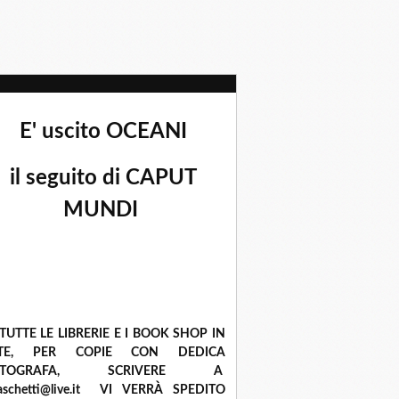
E' uscito OCEANI
il seguito di CAPUT
MUNDI
 TUTTE LE LIBRERIE E I BOOK SHOP IN
ETE, PER COPIE CON DEDICA
UTOGRAFA, SCRIVERE A
raschetti@live.it VI VERRÀ SPEDITO