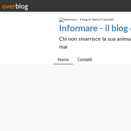
Informare - il blog
Chi non smarrisce la sua anima e
mai
Home
Contatti