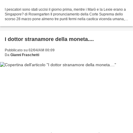
I pescatori sono stati uccisi il giorno prima, mentre i Marò e la Lexie erano a
Singapore? di Rosengarten Il pronunciamento della Corte Suprema dello
scorso 28 marzo pone almeno tre punti fermi nella caotica vicenda umana,
politica, diplomatica legale...
I dottor stranamore della moneta....
Pubblicato su 02/04/AM 00:09
Da
Gianni Fraschetti