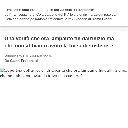
Così come abbiamo riportato la notizia data da Repubblica
dell'interrogatorio di Cola da parte del PM Ielo e di dichiarazioni rese da
Cola che hanno pesantamente coinvolto l'ex Sindaco di Roma Gianni
Alemanno, per correttezza vi sottoponiamo un articolo...
Una verità che era lampante fin dall'inizio ma
che non abbiamo avuto la forza di sostenere
Pubblicato su 02/04/PM 15:26
Da
Gianni Fraschetti