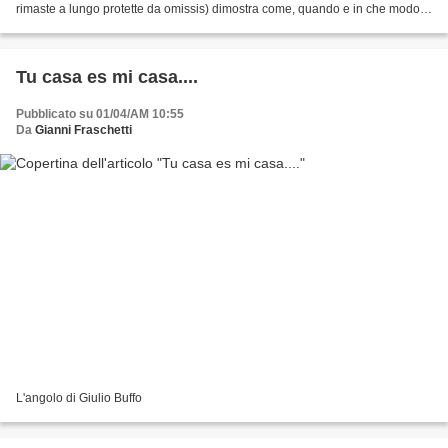
rimaste a lungo protette da omissis) dimostra come, quando e in che modo
l'ex sindaco di Roma...
Tu casa es mi casa....
Pubblicato su 01/04/AM 10:55
Da
Gianni Fraschetti
L'angolo di Giulio Buffo