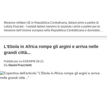
Missione militare UE in Repubblica Centraficana, italiani primi a partire di
Letizia Pascale - I soldati italiani saranno in assoluto i primi a partire per la
missione dell’Unione europea nella Repubblica Centrafricana e dovrebbero
essere sul territorio...
L'Ebola in Africa rompe gli argini e arriva nelle
grandi città...
Pubblicato su 03/04/PM 20:21
Da
Gianni Fraschetti