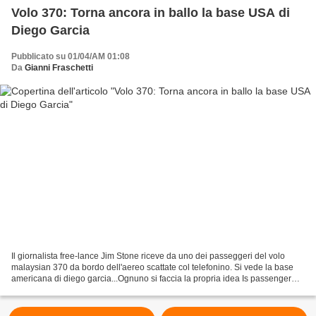
Volo 370: Torna ancora in ballo la base USA di
Diego Garcia
Pubblicato su 01/04/AM 01:08
Da
Gianni Fraschetti
Il giornalista free-lance Jim Stone riceve da uno dei passeggeri del volo
malaysian 370 da bordo dell'aereo scattate col telefonino. Si vede la base
americana di diego garcia...Ognuno si faccia la propria idea Is passenger
Phillip Wood and others still...