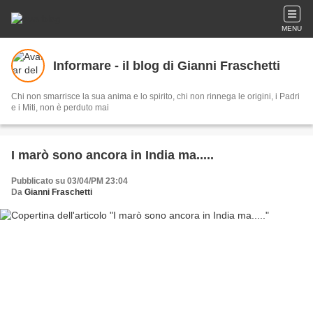
MENU
Informare - il blog di Gianni Fraschetti
Chi non smarrisce la sua anima e lo spirito, chi non rinnega le origini, i Padri
e i Miti, non è perduto mai
I marò sono ancora in India ma.....
Pubblicato su 03/04/PM 23:04
Da
Gianni Fraschetti