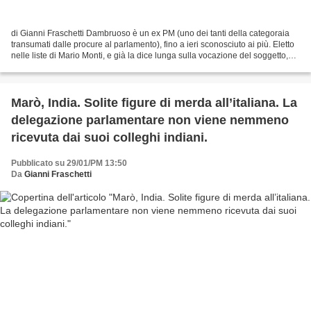
di Gianni Fraschetti Dambruoso è un ex PM (uno dei tanti della categoraia
transumati dalle procure al parlamento), fino a ieri sconosciuto ai più. Eletto
nelle liste di Mario Monti, e già la dice lunga sulla vocazione del soggetto,
nel gioco dei bussolotti...
Marò, India. Solite figure di merda all’italiana. La
delegazione parlamentare non viene nemmeno
ricevuta dai suoi colleghi indiani.
Pubblicato su 29/01/PM 13:50
Da
Gianni Fraschetti