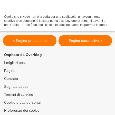
Quella che si vede non è la coda per uno spettacolo, un avvenimento
sportivo o un concerto: è la coda per la distribuzione di alimenti davanti a
una Caritas. E non è un foto scattata in qualche paese in guerra o in qualche
campo profughi, ma a Madrid,...
< Pagina precedente
Pagina successiva >
Ospitato da Overblog
I migliori post
Pagine
Contatto
Segnala abuso
Termini di servizio
Cookie e dati personali
Preferenze dei cookie