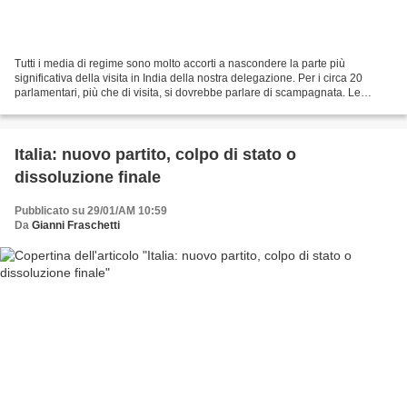
Tutti i media di regime sono molto accorti a nascondere la parte più
significativa della visita in India della nostra delegazione. Per i circa 20
parlamentari, più che di visita, si dovrebbe parlare di scampagnata. Le
priorità sono state le foto ricordo...
Italia: nuovo partito, colpo di stato o
dissoluzione finale
Pubblicato su 29/01/AM 10:59
Da
Gianni Fraschetti