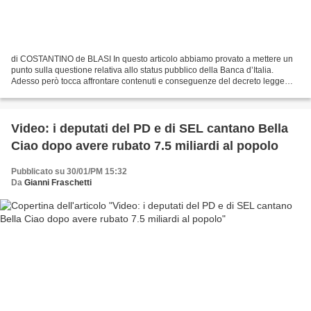
di COSTANTINO de BLASI In questo articolo abbiamo provato a mettere un
punto sulla questione relativa allo status pubblico della Banca d’Italia.
Adesso però tocca affrontare contenuti e conseguenze del decreto legge
133 del 30 novembre 2013 con cui si...
Video: i deputati del PD e di SEL cantano Bella
Ciao dopo avere rubato 7.5 miliardi al popolo
Pubblicato su 30/01/PM 15:32
Da
Gianni Fraschetti