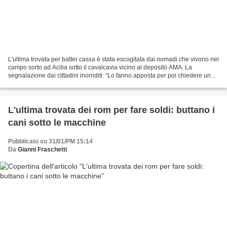
L'ultima trovata per batter cassa è stata escogitata dai nomadi che vivono nel
campo sorto ad Acilia sotto il cavalcavia vicino al deposito AMA. La
segnalazione dai cittadini inorriditi: “Lo fanno apposta per poi chiedere un
risarcimento agli automobilisti...
L'ultima trovata dei rom per fare soldi: buttano i
cani sotto le macchine
Pubblicato su 31/01/PM 15:14
Da
Gianni Fraschetti