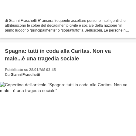
di Gianni Fraschetti E’ ancora frequente ascoltare persone intelligenti che
attribuiscono le colpe del decadimento civile e sociale della nazione “in
primo luogo” o “principalmente” o “soprattutto” a Berlusconi. Le persone non
intelligenti, invece non...
Spagna: tutti in coda alla Caritas. Non va
male...è una tragedia sociale
Pubblicato su 28/01/AM 03:45
Da
Gianni Fraschetti