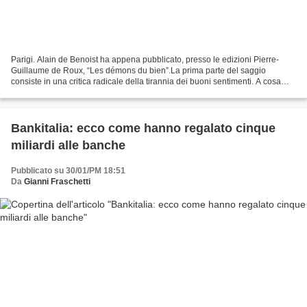
Parigi. Alain de Benoist ha appena pubblicato, presso le edizioni Pierre-
Guillaume de Roux, “Les démons du bien”.La prima parte del saggio
consiste in una critica radicale della tirannia dei buoni sentimenti. A cosa
attribuisce l’emergere di questo neo-clericalismo?...
Bankitalia: ecco come hanno regalato cinque
miliardi alle banche
Pubblicato su 30/01/PM 18:51
Da
Gianni Fraschetti