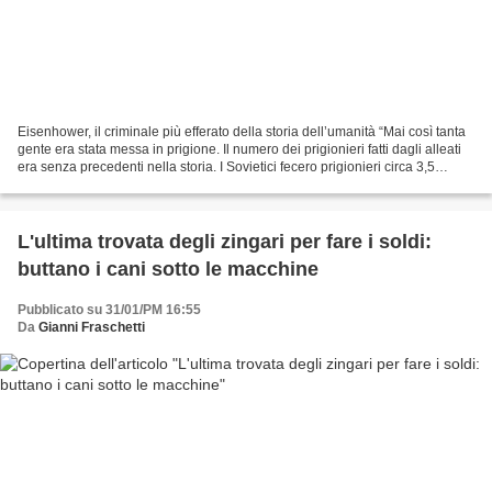
Eisenhower, il criminale più efferato della storia dell’umanità “Mai così tanta
gente era stata messa in prigione. Il numero dei prigionieri fatti dagli alleati
era senza precedenti nella storia. I Sovietici fecero prigionieri circa 3,5
milioni di europei,...
L'ultima trovata degli zingari per fare i soldi:
buttano i cani sotto le macchine
Pubblicato su 31/01/PM 16:55
Da
Gianni Fraschetti