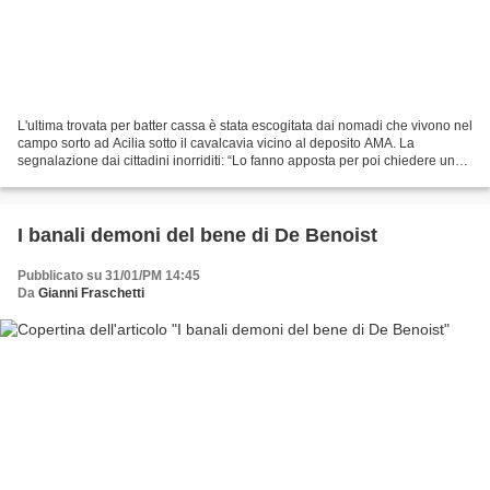
L'ultima trovata per batter cassa è stata escogitata dai nomadi che vivono nel
campo sorto ad Acilia sotto il cavalcavia vicino al deposito AMA. La
segnalazione dai cittadini inorriditi: “Lo fanno apposta per poi chiedere un
risarcimento agli automobilisti...
I banali demoni del bene di De Benoist
Pubblicato su 31/01/PM 14:45
Da
Gianni Fraschetti