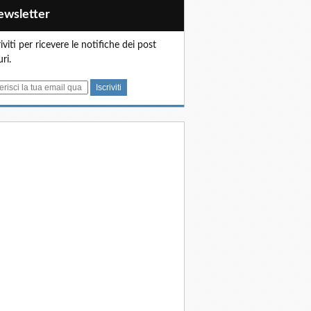
Newsletter
riviti per ricevere le notifiche dei post
uri.