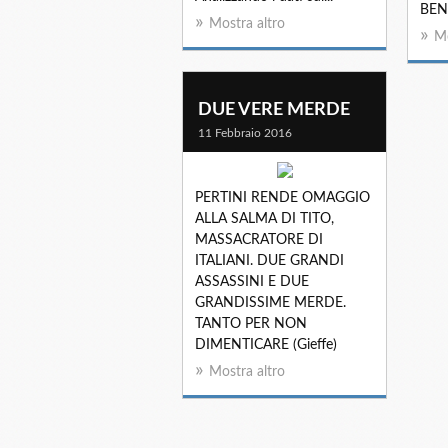
BEN
Mostra altro
Mo
DUE VERE MERDE
11 Febbraio 2016
PERTINI RENDE OMAGGIO
ALLA SALMA DI TITO,
MASSACRATORE DI
ITALIANI. DUE GRANDI
ASSASSINI E DUE
GRANDISSIME MERDE.
TANTO PER NON
DIMENTICARE (Gieffe)
Mostra altro