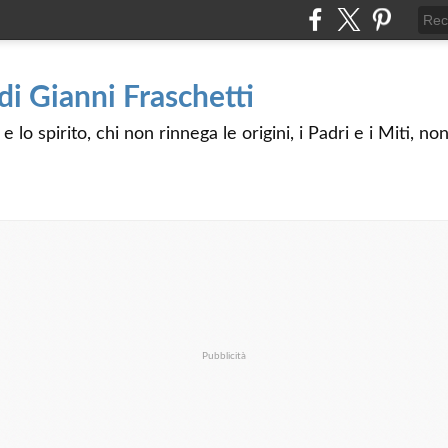
 di Gianni Fraschetti
 lo spirito, chi non rinnega le origini, i Padri e i Miti, n
Pubblicità