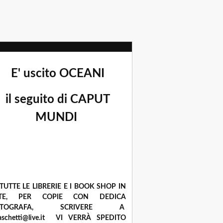
E' uscito OCEANI
il seguito di CAPUT
MUNDI
 TUTTE LE LIBRERIE E I BOOK SHOP IN
ETE, PER COPIE CON DEDICA
UTOGRAFA, SCRIVERE A
raschetti@live.it VI VERRÀ SPEDITO