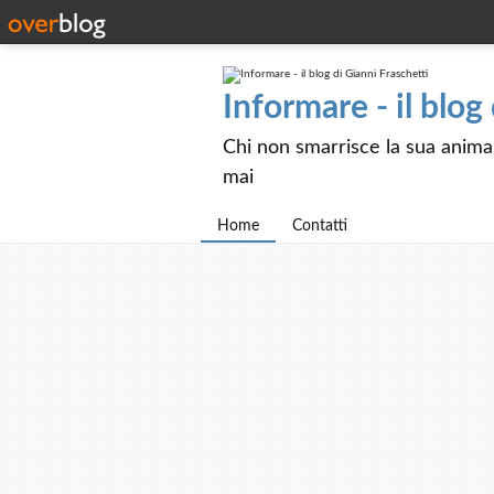
Informare - il blog
Chi non smarrisce la sua anima e
mai
Home
Contatti