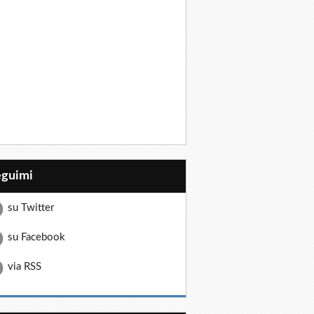
eguimi
su Twitter
su Facebook
via RSS