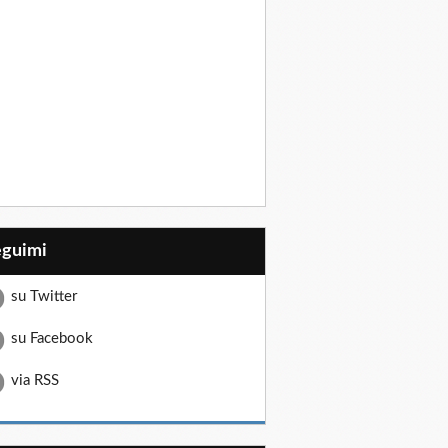
eguimi
su Twitter
su Facebook
via RSS