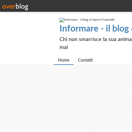
Informare - il blog
Chi non smarrisce la sua anima e
mai
Home
Contatti