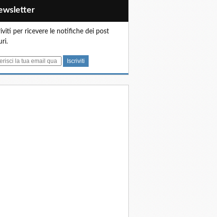
Newsletter
riviti per ricevere le notifiche dei post
uri.