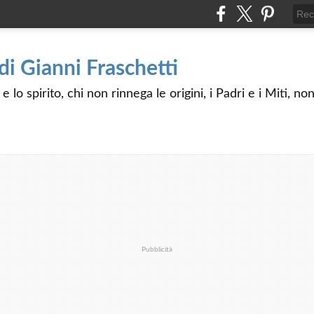
 di Gianni Fraschetti
 lo spirito, chi non rinnega le origini, i Padri e i Miti, n
Pubblicità