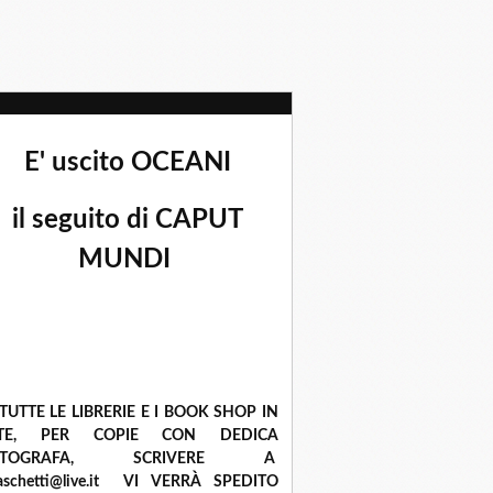
E' uscito OCEANI
il seguito di CAPUT
MUNDI
 TUTTE LE LIBRERIE E I BOOK SHOP IN
ETE, PER COPIE CON DEDICA
UTOGRAFA, SCRIVERE A
raschetti@live.it VI VERRÀ SPEDITO