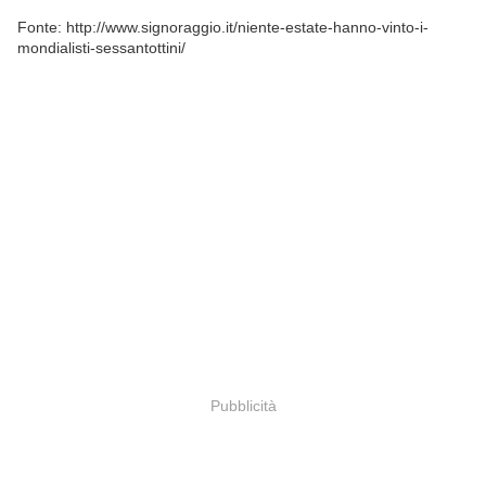
Fonte: http://www.signoraggio.it/niente-estate-hanno-vinto-i-
mondialisti-sessantottini/
Pubblicità