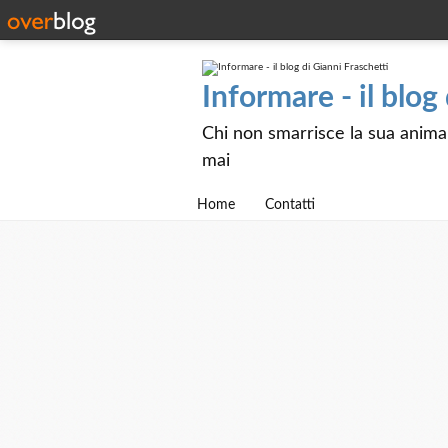
Informare - il blog
Chi non smarrisce la sua anima e
mai
Home
Contatti