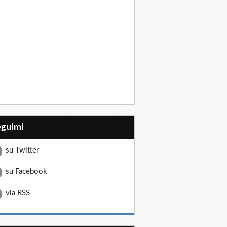
eguimi
su Twitter
su Facebook
via RSS