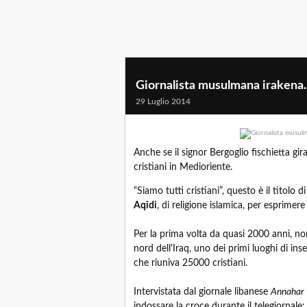
Giornalista musulmana irakena...
29 Luglio 2014
Anche se il signor Bergoglio fischietta gira
cristiani in Medioriente.
“Siamo tutti cristiani”, questo è il titolo
Aqidi
, di religione islamica, per esprimere 
Per la prima volta da quasi 2000 anni, non 
nord dell'Iraq, uno dei primi luoghi di i
che riuniva 25000 cristiani.
Intervistata dal giornale libanese
Annahar
indossare la croce durante il telegiornale: “