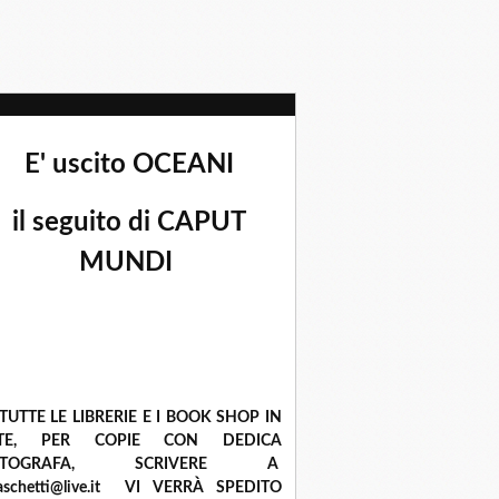
E' uscito OCEANI
il seguito di CAPUT
MUNDI
 TUTTE LE LIBRERIE E I BOOK SHOP IN
ETE, PER COPIE CON DEDICA
UTOGRAFA, SCRIVERE A
raschetti@live.it VI VERRÀ SPEDITO