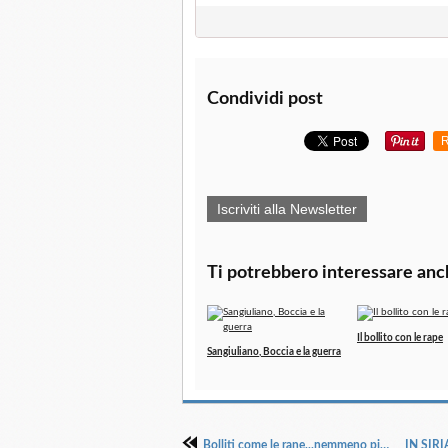
Condividi post
R
Iscriviti alla Newsletter
Ti potrebbero interessare anc
Il bollito con le rape
Sangiuliano, Boccia e la guerra
Bolliti come le rane...nemmeno più l'estate