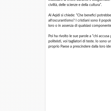
civiltà, delle scienze e della cultura”.
Al Aqidi si chiede: “Che benefici potrebbero
all’oscurantismo? I cristiani sono il popo
loro o in assenza di qualsiasi componente 
Poi ha rivolto le sue parole a “chi accusa gl
politeisti, voi tagliatori di teste. Io sono 
proprio Paese a prescindere dalla loro iden