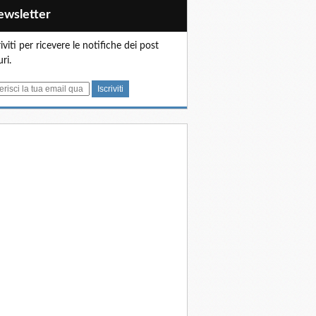
Newsletter
riviti per ricevere le notifiche dei post
uri.