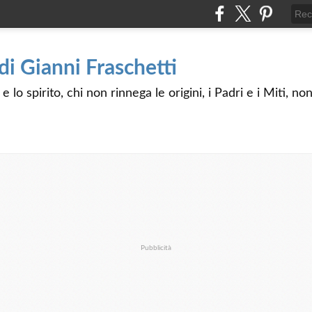
 di Gianni Fraschetti
 lo spirito, chi non rinnega le origini, i Padri e i Miti, n
Pubblicità