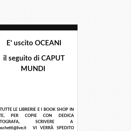
E' uscito OCEANI
il seguito di CAPUT
MUNDI
 TUTTE LE LIBRERIE E I BOOK SHOP IN
ETE, PER COPIE CON DEDICA
UTOGRAFA, SCRIVERE A
raschetti@live.it VI VERRÀ SPEDITO