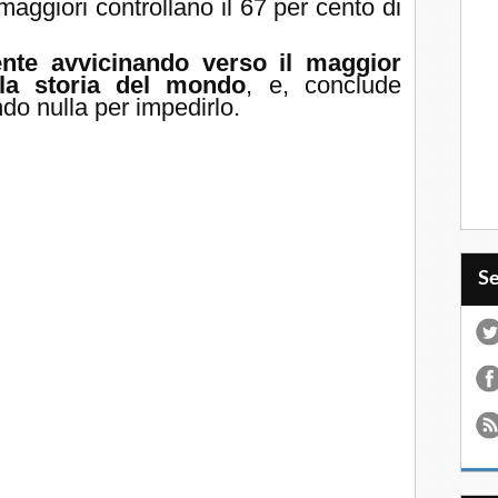
 maggiori controllano il 67 per cento di
nte avvicinando verso il maggior
ella storia del mondo
, e, conclude
do nulla per impedirlo.
S