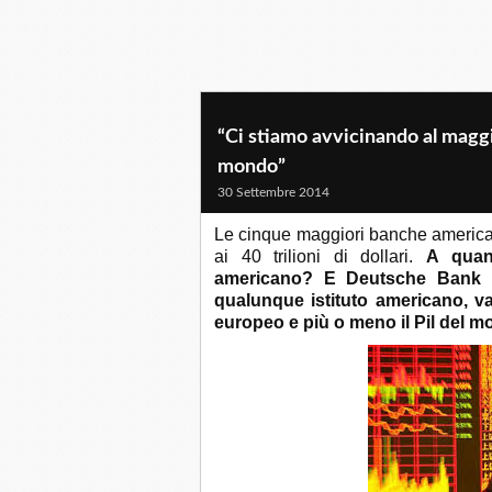
“Ci stiamo avvicinando al maggio
mondo”
30 Settembre 2014
Le cinque maggiori banche american
ai 40 trilioni di dollari.
A quan
americano? E
Deutsche Bank v
qualunque istituto americano, vale 
europeo e più o meno il Pil del m