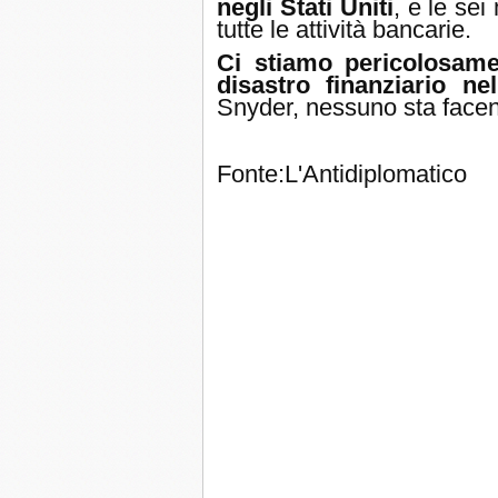
negli Stati Uniti
, e le sei
tutte le attività bancarie.
Ci stiamo pericolosame
disastro finanziario n
Snyder, nessuno sta facen
Fonte:L'Antidiplomatico