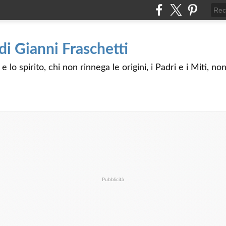
 di Gianni Fraschetti
 lo spirito, chi non rinnega le origini, i Padri e i Miti, n
Pubblicità