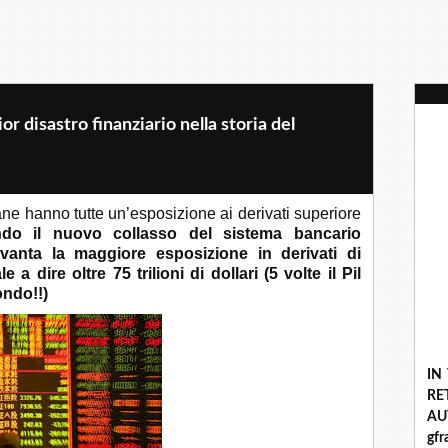
r disastro finanziario nella storia del
e hanno tutte un’esposizione ai derivati superiore
do il nuovo collasso del sistema bancario
anta la maggiore esposizione in derivati di
a dire oltre 75 trilioni di dollari (5 volte il Pil
ondo!!)
IN
R
A
gf