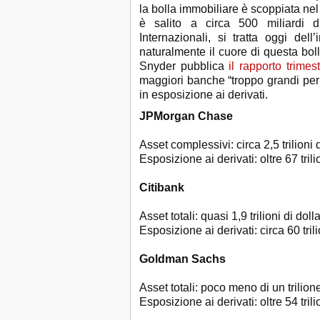
la bolla immobiliare è scoppiata nel 20
è salito a circa 500 miliardi 
Internazionali, si tratta oggi dell
naturalmente il cuore di questa bolla
Snyder pubblica
il rapporto trimes
maggiori banche “troppo grandi per fa
in esposizione ai derivati.
JPMorgan Chase
Asset complessivi: circa 2,5 trilioni d
Esposizione ai derivati: oltre 67 trilio
Citibank
Asset totali: quasi 1,9 trilioni di dolla
Esposizione ai derivati: circa 60 trili
Goldman Sachs
Asset totali: poco meno di un trilione
Esposizione ai derivati: oltre 54 trilio