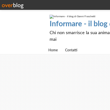
Informare - il blog
Chi non smarrisce la sua anima e
mai
Home
Contatti