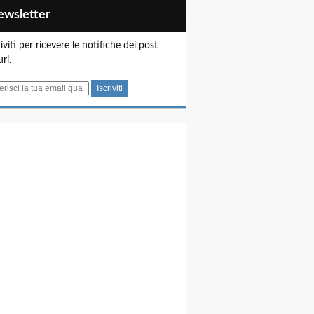
Newsletter
riviti per ricevere le notifiche dei post
uri.