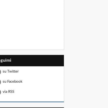
eguimi
su Twitter
su Facebook
via RSS