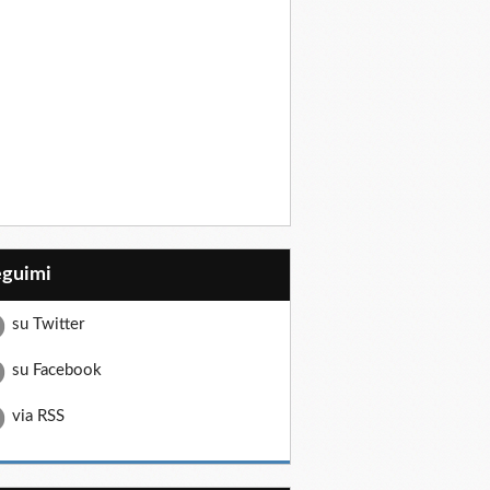
eguimi
su Twitter
su Facebook
via RSS