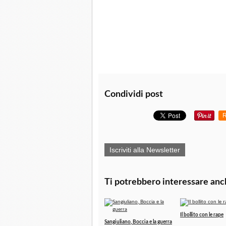
Condividi post
R
Iscriviti alla Newsletter
Ti potrebbero interessare anc
Il bollito con le rape
Sangiuliano, Boccia e la guerra