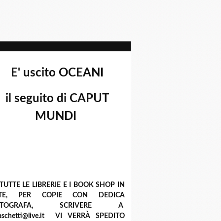
E' uscito OCEANI
il seguito di CAPUT
MUNDI
 TUTTE LE LIBRERIE E I BOOK SHOP IN
ETE, PER COPIE CON DEDICA
UTOGRAFA, SCRIVERE A
raschetti@live.it VI VERRÀ SPEDITO