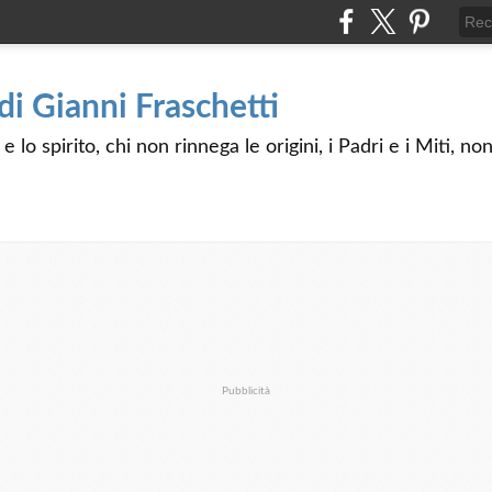
 di Gianni Fraschetti
 lo spirito, chi non rinnega le origini, i Padri e i Miti, n
Pubblicità