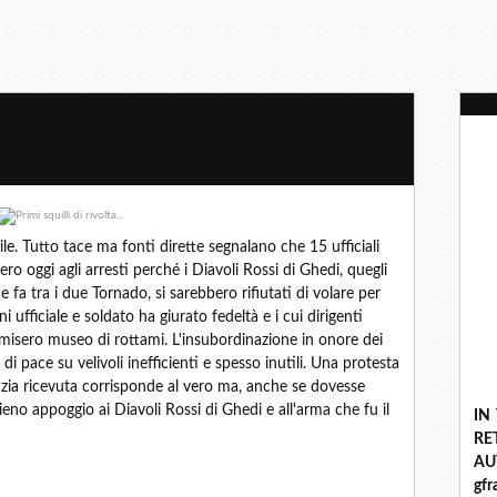
ile. Tutto tace ma fonti dirette segnalano che 15 ufficiali
bero oggi agli arresti perché i Diavoli Rossi di Ghedi, quegli
e fa tra i due Tornado, si sarebbero rifiutati di volare per
i ufficiale e soldato ha giurato fedeltà e i cui dirigenti
isero museo di rottami. L'insubordinazione in onore dei
i pace su velivoli inefficienti e spesso inutili. Una protesta
tizia ricevuta corrisponde al vero ma, anche se dovesse
ieno appoggio ai Diavoli Rossi di Ghedi e all'arma che fu il
IN
R
A
gf