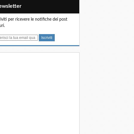
Newsletter
riviti per ricevere le notifiche dei post
uri.