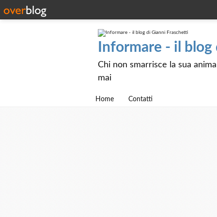
Informare - il blog
Chi non smarrisce la sua anima e
mai
Home
Contatti