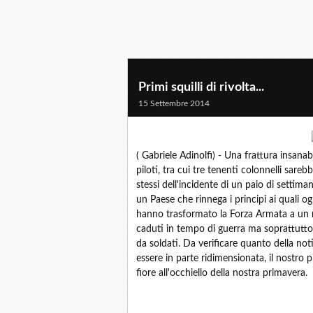
Primi squilli di rivolta...
15 Settembre 2014
( Gabriele Adinolfi) - Una frattura insanab
piloti, tra cui tre tenenti colonnelli sareb
stessi dell'incidente di un paio di settiman
un Paese che rinnega i principi ai quali ogn
hanno trasformato la Forza Armata a un m
caduti in tempo di guerra ma soprattutto d
da soldati. Da verificare quanto della no
essere in parte ridimensionata, il nostro p
fiore all'occhiello della nostra primavera.