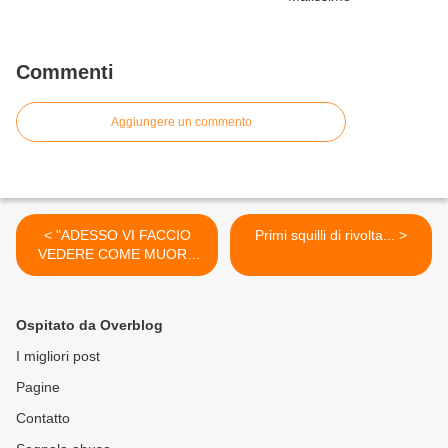
Commenti
Aggiungere un commento
< "ADESSO VI FACCIO
Primi squilli di rivolta... >
VEDERE COME MUORE
UN ITALIANO"... le ultime
parole di Fabrizio
Ospitato da Overblog
I migliori post
Pagine
Contatto