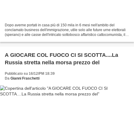
Dopo averne portati in casa più di 150 mila in 6 mesi nell'ambito del
conclamato business dell'immigrazione, utile solo alle future urne elettorali
(sperano) e alle casse dell'intricato sottobosco affaristico cattocomunista, il
nostro magnifico regime...
A GIOCARE COL FUOCO CI SI SCOTTA....La
Russia stretta nella morsa prezzo del
Pubblicato su 16/12/PM 18:39
Da
Gianni Fraschetti