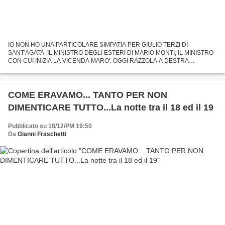
IO NON HO UNA PARTICOLARE SIMPATIA PER GIULIO TERZI DI
SANT'AGATA, IL MINISTRO DEGLI ESTERI DI MARIO MONTI, IL MINISTRO
CON CUI INIZIA LA VICENDA MARO'. OGGI RAZZOLA A DESTRA
NELL'ILLUSIONE CHE DIMENTICHEREMO QUEL CHE FECE A VATTANI,
MA NON SI PUO' NON...
COME ERAVAMO... TANTO PER NON
DIMENTICARE TUTTO...La notte tra il 18 ed il 19
Pubblicato su 18/12/PM 19:50
Da
Gianni Fraschetti