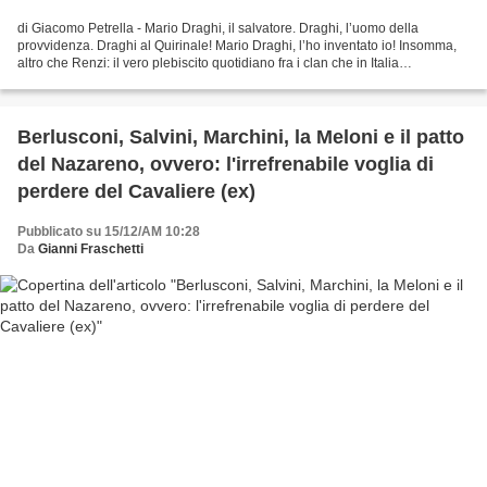
di Giacomo Petrella - Mario Draghi, il salvatore. Draghi, l’uomo della
provvidenza. Draghi al Quirinale! Mario Draghi, l’ho inventato io! Insomma,
altro che Renzi: il vero plebiscito quotidiano fra i clan che in Italia
rappresentano gli interessi globali...
Berlusconi, Salvini, Marchini, la Meloni e il patto
del Nazareno, ovvero: l'irrefrenabile voglia di
perdere del Cavaliere (ex)
Pubblicato su 15/12/AM 10:28
Da
Gianni Fraschetti