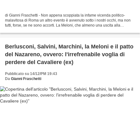
di Gianni Fraschetti - Non appena scoppiata la infame vicenda politico-
malavitosa di Roma un altro evento è avvenuto sotto i nostri occhi, ma non
tutti, forse, se ne sono accorti. La Meloni, che almeno una uscita alla
settimana prima la rimediava sui...
Berlusconi, Salvini, Marchini, la Meloni e il patto
del Nazareno, ovvero: l'irrefrenabile voglia di
perdere del Cavaliere (ex)
Pubblicato su 14/12/PM 19:43
Da
Gianni Fraschetti