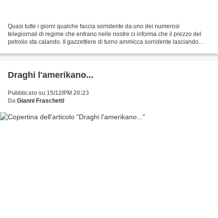
Quasi tutte i giorni qualche faccia sorridente da uno dei numerosi
telegiornali di regime che entrano nelle nostre ci informa che il prezzo del
petrolio sta calando. Il gazzettiere di turno ammicca sorridente lasciando
intendere quale grande vantaggio...
Draghi l'amerikano...
Pubblicato su 15/12/PM 20:23
Da
Gianni Fraschetti