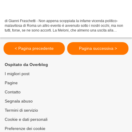
di Gianni Fraschetti - Non appena scoppiata la infame vicenda politico-
malavitosa di Roma un altro evento è avvenuto sotto i nostri occhi, ma non
tutti, forse, se ne sono accorti. La Meloni, che almeno una uscita alla
settimana prima la rimediava sui...
< Pagina precedente
Pagina successiva >
Ospitato da Overblog
I migliori post
Pagine
Contatto
Segnala abuso
Termini di servizio
Cookie e dati personali
Preferenze dei cookie