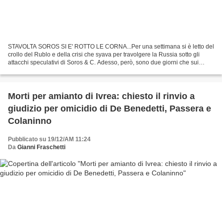
STAVOLTA SOROS SI E' ROTTO LE CORNA...Per una settimana si è letto del
crollo del Rublo e della crisi che syava per travolgere la Russia sotto gli
attacchi speculativi di Soros & C. Adesso, però, sono due giorni che sui
giornali italiani non riesco a...
Morti per amianto di Ivrea: chiesto il rinvio a
giudizio per omicidio di De Benedetti, Passera e
Colaninno
Pubblicato su 19/12/AM 11:24
Da
Gianni Fraschetti