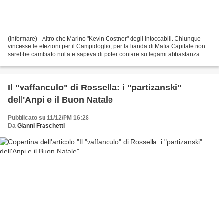
(Informare) - Altro che Marino "Kevin Costner" degli Intoccabili. Chiunque
vincesse le elezioni per il Campidoglio, per la banda di Mafia Capitale non
sarebbe cambiato nulla e sapeva di poter contare su legami abbastanza
solidi con il mondo politico e...
Il "vaffanculo" di Rossella: i "partizanski"
dell'Anpi e il Buon Natale
Pubblicato su 11/12/PM 16:28
Da
Gianni Fraschetti