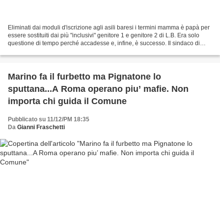
Eliminati dai moduli d'iscrizione agli asili baresi i termini mamma è papà per
essere sostituiti dai più "inclusivi" genitore 1 e genitore 2 di L.B. Era solo
questione di tempo perché accadesse e, infine, è successo. Il sindaco di
Bari, Antonio Decaro...
Marino fa il furbetto ma Pignatone lo
sputtana...A Roma operano piu’ mafie. Non
importa chi guida il Comune
Pubblicato su 11/12/PM 18:35
Da
Gianni Fraschetti