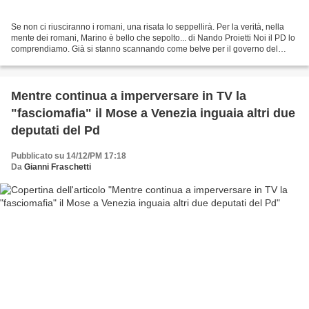
Se non ci riusciranno i romani, una risata lo seppellirà. Per la verità, nella
mente dei romani, Marino è bello che sepolto... di Nando Proietti Noi il PD lo
comprendiamo. Già si stanno scannando come belve per il governo del
Paese tra renziani e non...
Mentre continua a imperversare in TV la
"fasciomafia" il Mose a Venezia inguaia altri due
deputati del Pd
Pubblicato su 14/12/PM 17:18
Da
Gianni Fraschetti