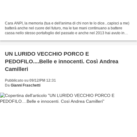
Cara ANPI, la memoria (tua e dell'anima di chi non te lo dice...capisci a me)
batterà anche nel cuore del futuro, ma le tue mani continuano a battere
cassa nello stesso portafoglio del passato e anche nel 2013 hai avuto in
dote un bel gruzzoletto elargito...
UN LURIDO VECCHIO PORCO E
PEDOFILO....Belle e innocenti. Così Andrea
Camilleri
Pubblicato su 09/12/PM 12:31
Da
Gianni Fraschetti