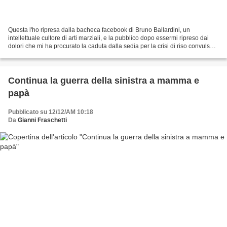
Questa l'ho ripresa dalla bacheca facebook di Bruno Ballardini, un
intellettuale cultore di arti marziali, e la pubblico dopo essermi ripreso dai
dolori che mi ha procurato la caduta dalla sedia per la crisi di riso convulso
subita: I giornalisti de La...
Continua la guerra della sinistra a mamma e
papà
Pubblicato su 12/12/AM 10:18
Da
Gianni Fraschetti