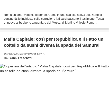
Roma chiama, Venezia risponde. Come in una staffetta senza soluzione di
continuità, le inchieste sulla corruzione italica si passano il testimone. Tocca
di nuovo al bubbone tangentaro del Mose... di Martino Villosio Roma
chiama, Venezia risponde. Come...
Mafia Capitale: così per Repubblica e Il Fatto un
coltello da sushi diventa la spada del Samurai
Pubblicato su 12/12/PM 16:15
Da
Gianni Fraschetti