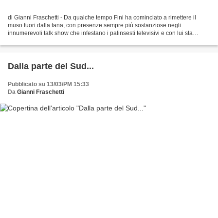
di Gianni Fraschetti - Da qualche tempo Fini ha cominciato a rimettere il
muso fuori dalla tana, con presenze sempre più sostanziose negli
innumerevoli talk show che infestano i palinsesti televisivi e con lui sta
riprendendo forza la demenziale idea...
Dalla parte del Sud...
Pubblicato su 13/03/PM 15:33
Da
Gianni Fraschetti