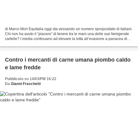
di Marco Mori Equitalia oggi sta vessando un numero spropositato di italiani.
Chi non ha avuto il “piacere” di tenere tra le mani una delle sue famigerate
cartelle? I media continuano ad elevare la lotta all’evasione a panacea di
tutti i mali senza mai...
Contro i mercanti di carne umana piombo caldo
e lame fredde
Pubblicato su 14/03/PM 16:22
Da
Gianni Fraschetti