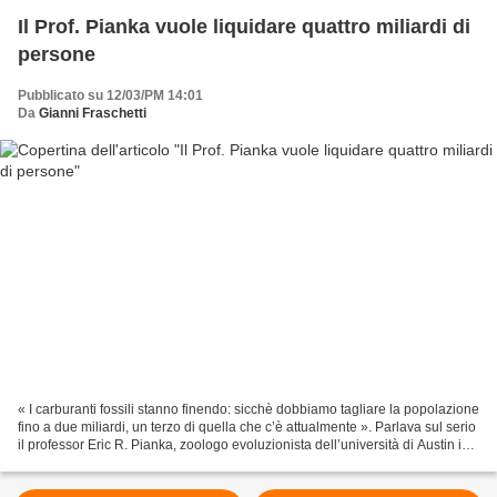
Il Prof. Pianka vuole liquidare quattro miliardi di
persone
Pubblicato su 12/03/PM 14:01
Da
Gianni Fraschetti
« I carburanti fossili stanno finendo: sicchè dobbiamo tagliare la popolazione
fino a due miliardi, un terzo di quella che c’è attualmente ». Parlava sul serio
il professor Eric R. Pianka, zoologo evoluzionista dell’università di Austin in
Texas il 3...