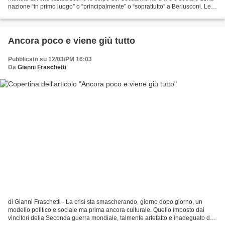
nazione “in primo luogo” o “principalmente” o “soprattutto” a Berlusconi. Le
persone non intelligenti,...
Ancora poco e viene giù tutto
Pubblicato su 12/03/PM 16:03
Da
Gianni Fraschetti
di Gianni Fraschetti - La crisi sta smascherando, giorno dopo giorno, un
modello politico e sociale ma prima ancora culturale. Quello imposto dai
vincitori della Seconda guerra mondiale, talmente artefatto e inadeguato da