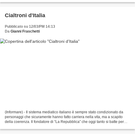
Cialtroni d'Italia
Pubblicato su 12/03/PM 14:13
Da
Gianni Fraschetti
(Informare) - Il sistema mediatico italiano è sempre stato condizionato da
personaggi che sicuramente hanno fatto carriera nella vita, ma a scapito
della coerenza. Il fondatore di “La Repubblica” che oggi tanto si batte per
l’immigrazione selvaggia e...