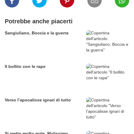
Potrebbe anche piacerti
Sangiuliano, Boccia e la guerra
Il bollito con le rape
Verso l’apocalisse ignari di tutto
Si mette molto male. Malissimo