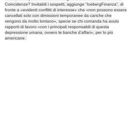
Coincidenze? Invitabili i sospetti, aggiunge “IcebergFinanza”, di
fronte a «evidenti conflitti di interesse» che «non possono essere
cancellati solo con dimissioni temporanee da cariche che
vengono da molto lontano», specie se chi comanda ha avuto
rapporti di lavoro «con i principali responsabili di questa
depressione umana, ovvero le banche d’affari», per lo più
americane.