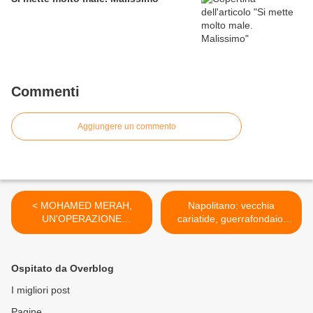
Commenti
Aggiungere un commento
< MOHAMED MERAH,
Napolitano: vecchia
UN'OPERAZIONE
cariatide, guerrafondaio,
D'INTELLIGENCE FINITA
yankee e ....finto tonto >
MALE
Ospitato da Overblog
I migliori post
Pagine