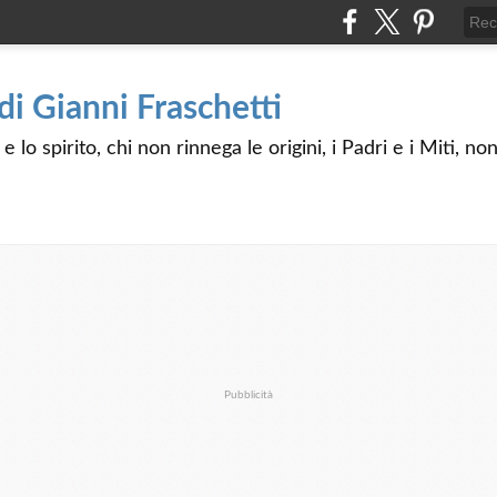
 di Gianni Fraschetti
 lo spirito, chi non rinnega le origini, i Padri e i Miti, n
Pubblicità