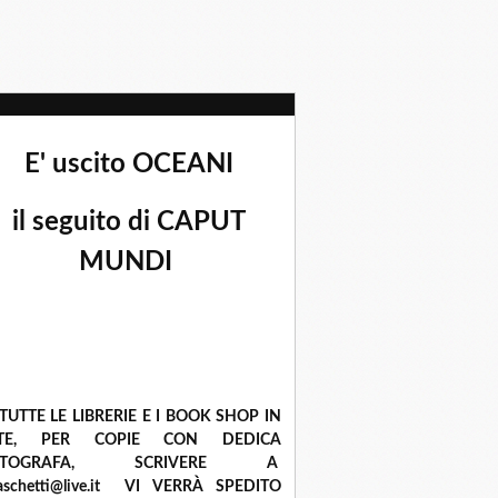
E' uscito OCEANI
il seguito di CAPUT
MUNDI
 TUTTE LE LIBRERIE E I BOOK SHOP IN
ETE, PER COPIE CON DEDICA
UTOGRAFA, SCRIVERE A
raschetti@live.it VI VERRÀ SPEDITO