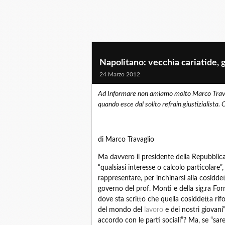
Napolitano: vecchia cariatide, g
24 Marzo 2012
Ad Informare non amiamo molto Marco Travagli
quando esce dal solito refrain giustizialista. Ci
di Marco Travaglio
Ma davvero il presidente della Repubblica h
“qualsiasi interesse o calcolo particolare
rappresentare, per inchinarsi alla cosidde
governo del prof. Monti e della sig.ra Fo
dove sta scritto che quella cosiddetta rif
del mondo del
lavoro
e dei nostri giovani
accordo con le parti sociali”? Ma, se “sa