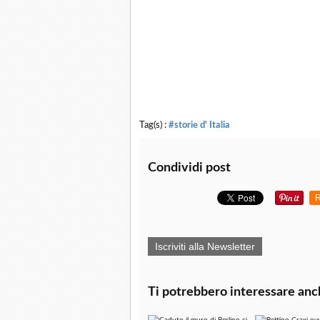
Tag(s) :
#storie d' Italia
Condividi post
R
Iscriviti alla Newsletter
Ti potrebbero interessare anc