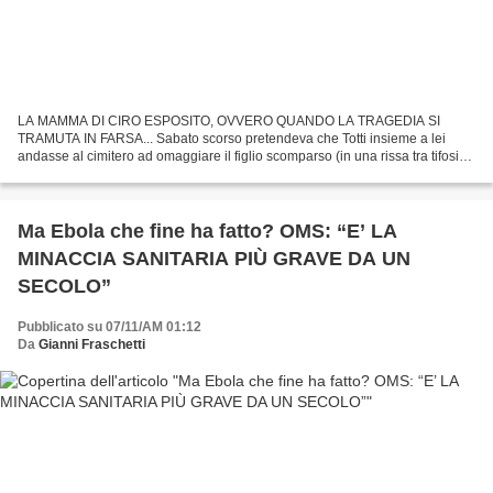
LA MAMMA DI CIRO ESPOSITO, OVVERO QUANDO LA TRAGEDIA SI
TRAMUTA IN FARSA... Sabato scorso pretendeva che Totti insieme a lei
andasse al cimitero ad omaggiare il figlio scomparso (in una rissa tra tifosi),
oggi presenzia all'inaugurazione delle luminarie...
Ma Ebola che fine ha fatto? OMS: “E’ LA
MINACCIA SANITARIA PIÙ GRAVE DA UN
SECOLO”
Pubblicato su 07/11/AM 01:12
Da
Gianni Fraschetti