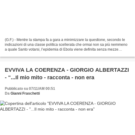
(G.F.) - Mentre la stampa fa a gara a minimizzare la questione, secondo le
indicazioni di una classe politica scellerata che ormai non sa più nemmeno
a quale Santo votarsi, l’epidemia di Ebola viene definita senza mezze
misure dalla Organizzazione Mondiale...
EVVIVA LA COERENZA - GIORGIO ALBERTAZZI
- "...Il mio mito - racconta - non era
Pubblicato su 07/11/AM 00:51
Da
Gianni Fraschetti