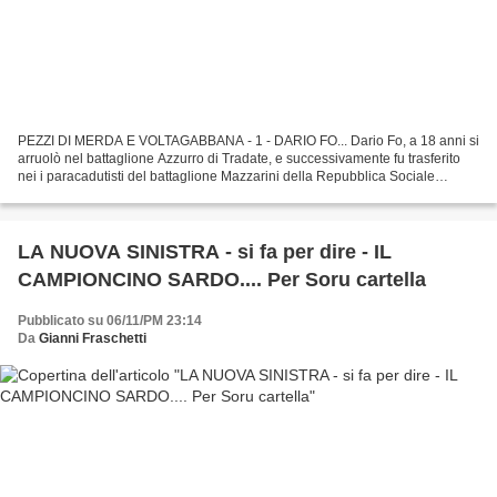
PEZZI DI MERDA E VOLTAGABBANA - 1 - DARIO FO... Dario Fo, a 18 anni si
arruolò nel battaglione Azzurro di Tradate, e successivamente fu trasferito
nei i paracadutisti del battaglione Mazzarini della Repubblica Sociale
Italiana. Nel 1977 Il Nord, piccolo...
LA NUOVA SINISTRA - si fa per dire - IL
CAMPIONCINO SARDO.... Per Soru cartella
Pubblicato su 06/11/PM 23:14
Da
Gianni Fraschetti