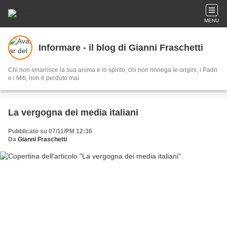
MENU
Informare - il blog di Gianni Fraschetti
Chi non smarrisce la sua anima e lo spirito, chi non rinnega le origini, i Padri
e i Miti, non è perduto mai
La vergogna dei media italiani
Pubblicato su 07/11/PM 12:36
Da
Gianni Fraschetti