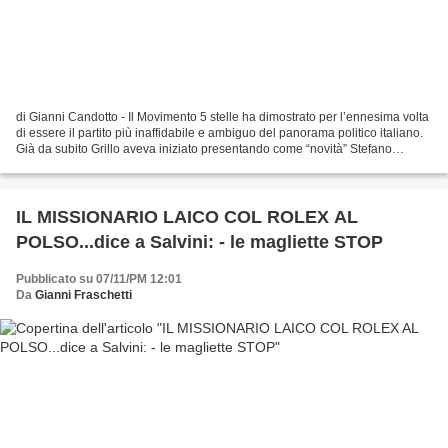
di Gianni Candotto - Il Movimento 5 stelle ha dimostrato per l’ennesima volta
di essere il partito più inaffidabile e ambiguo del panorama politico italiano.
Già da subito Grillo aveva iniziato presentando come “novità” Stefano
Rodotà, un vecchio rottame...
IL MISSIONARIO LAICO COL ROLEX AL
POLSO...dice a Salvini: - le magliette STOP
Pubblicato su 07/11/PM 12:01
Da
Gianni Fraschetti