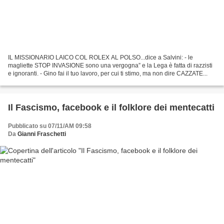
IL MISSIONARIO LAICO COL ROLEX AL POLSO...dice a Salvini: - le
magliette STOP INVASIONE sono una vergogna” e la Lega è fatta di razzisti
e ignoranti. - Gino fai il tuo lavoro, per cui ti stimo, ma non dire CAZZATE...
Il Fascismo, facebook e il folklore dei mentecatti
Pubblicato su 07/11/AM 09:58
Da
Gianni Fraschetti