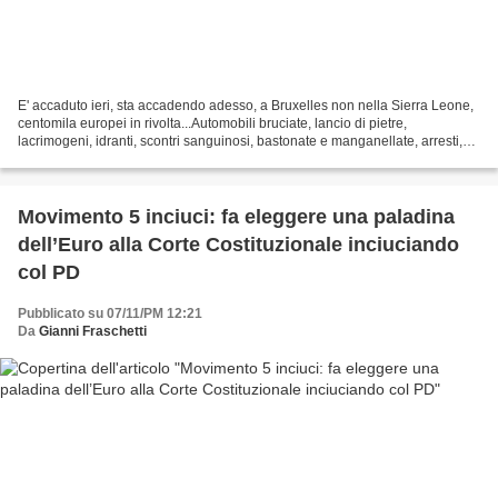
E' accaduto ieri, sta accadendo adesso, a Bruxelles non nella Sierra Leone,
centomila europei in rivolta...Automobili bruciate, lancio di pietre,
lacrimogeni, idranti, scontri sanguinosi, bastonate e manganellate, arresti,
feriti.....Ne avete saputo...
Movimento 5 inciuci: fa eleggere una paladina
dell’Euro alla Corte Costituzionale inciuciando
col PD
Pubblicato su 07/11/PM 12:21
Da
Gianni Fraschetti