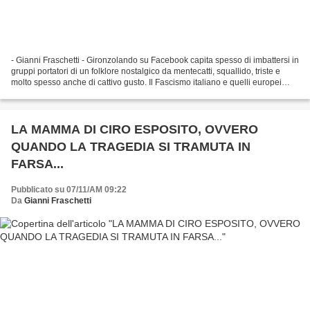
- Gianni Fraschetti - Gironzolando su Facebook capita spesso di imbattersi in
gruppi portatori di un folklore nostalgico da mentecatti, squallido, triste e
molto spesso anche di cattivo gusto. Il Fascismo italiano e quelli europei
furono una cosa seria...
LA MAMMA DI CIRO ESPOSITO, OVVERO
QUANDO LA TRAGEDIA SI TRAMUTA IN
FARSA...
Pubblicato su 07/11/AM 09:22
Da
Gianni Fraschetti