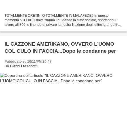
TOTALMENTE CRETINI O TOTALMENTE IN MALAFEDE? in questo
momento STORICO dove stanno liquidando lo stato sociale, riportando il
lavoro all’800, e finendo di privare la nostra Nazione degli ultimi brandelli di
sovranità rimasti dopo la guerra, facendogli...
IL CAZZONE AMERIKANO, OVVERO L'UOMO
COL CULO IN FACCIA...Dopo le condanne per
Pubblicato su 10/11/PM 20:47
Da
Gianni Fraschetti