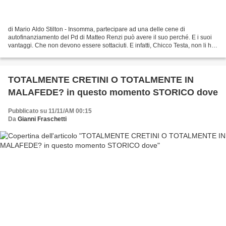
di Mario Aldo Stilton - Insomma, partecipare ad una delle cene di
autofinanziamento del Pd di Matteo Renzi può avere il suo perché. E i suoi
vantaggi. Che non devono essere sottaciuti. E infatti, Chicco Testa, non li ha
né negati né minimizzati discutendone...
TOTALMENTE CRETINI O TOTALMENTE IN
MALAFEDE? in questo momento STORICO dove
Pubblicato su 11/11/AM 00:15
Da
Gianni Fraschetti