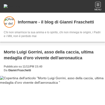
MENU
Informare - il blog di Gianni Fraschetti
Chi non smarrisce la sua anima e lo spirito, chi non rinnega le origini, i Padri
e i Miti, non è perduto mai
Morto Luigi Gorrini, asso della caccia, ultima
medaglia d'oro vivente dell'aeronautica
Pubblicato su 11/11/PM 15:40
Da
Gianni Fraschetti