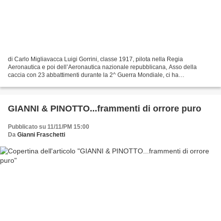
di Carlo Migliavacca Luigi Gorrini, classe 1917, pilota nella Regia
Aeronautica e poi dell’Aeronautica nazionale repubblicana, Asso della
caccia con 23 abbattimenti durante la 2^ Guerra Mondiale, ci ha
improvvisamente lasciato per decollare per il suo...
GIANNI & PINOTTO...frammenti di orrore puro
Pubblicato su 11/11/PM 15:00
Da
Gianni Fraschetti