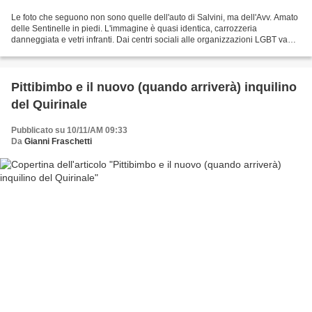
Le foto che seguono non sono quelle dell'auto di Salvini, ma dell'Avv. Amato
delle Sentinelle in piedi. L'immagine è quasi identica, carrozzeria
danneggiata e vetri infranti. Dai centri sociali alle organizzazioni LGBT va
ormai di gran moda l'aggressione...
Pittibimbo e il nuovo (quando arriverà) inquilino
del Quirinale
Pubblicato su 10/11/AM 09:33
Da
Gianni Fraschetti