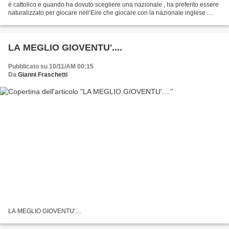
è cattolico e quando ha dovuto scegliere una nazionale , ha preferito essere
naturalizzato per giocare nell’Eire che giocare con la nazionale inglese.
Adesso sta suscitando forti...
LA MEGLIO GIOVENTU'....
Pubblicato su 10/11/AM 00:15
Da
Gianni Fraschetti
LA MEGLIO GIOVENTU'....