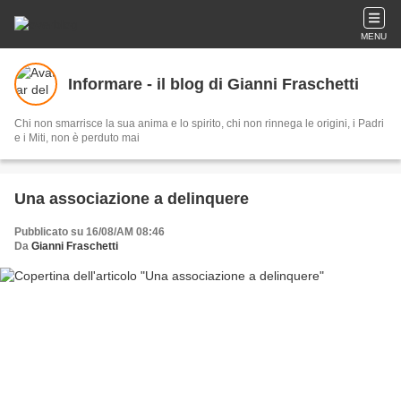
MENU
Informare - il blog di Gianni Fraschetti
Chi non smarrisce la sua anima e lo spirito, chi non rinnega le origini, i Padri
e i Miti, non è perduto mai
Una associazione a delinquere
Pubblicato su 16/08/AM 08:46
Da
Gianni Fraschetti