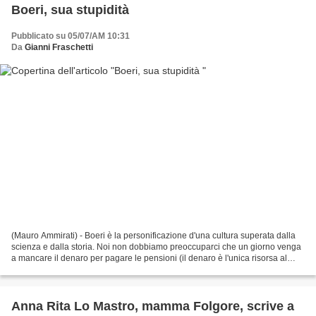
Boeri, sua stupidità
Pubblicato su 05/07/AM 10:31
Da
Gianni Fraschetti
(Mauro Ammirati) - Boeri è la personificazione d'una cultura superata dalla
scienza e dalla storia. Noi non dobbiamo preoccuparci che un giorno venga
a mancare il denaro per pagare le pensioni (il denaro è l'unica risorsa al
mondo di cui disponiamo in...
Anna Rita Lo Mastro, mamma Folgore, scrive a