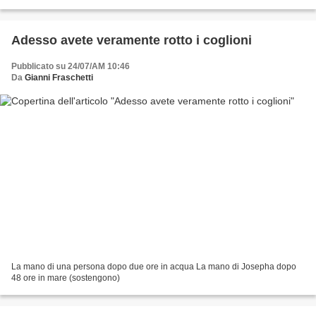
anche di molti di voi, con un...
Adesso avete veramente rotto i coglioni
Pubblicato su 24/07/AM 10:46
Da
Gianni Fraschetti
La mano di una persona dopo due ore in acqua La mano di Josepha dopo
48 ore in mare (sostengono)