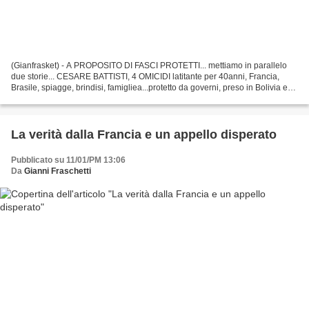
(Gianfrasket) - A PROPOSITO DI FASCI PROTETTI... mettiamo in parallelo
due storie... CESARE BATTISTI, 4 OMICIDI latitante per 40anni, Francia,
Brasile, spiagge, brindisi, famigliea...protetto da governi, preso in Bolivia e
gentilmente messo su un aereo...
La verità dalla Francia e un appello disperato
Pubblicato su 11/01/PM 13:06
Da
Gianni Fraschetti