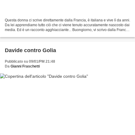
Questa donna ci scrive direttamente dalla Francia, è italiana e vive lì da anni.
Da lei apprendiamo tutto ciò che ci viene tenuto accuratamente nascosto dai
media. Ed è un racconto agghiacciante... Buongiorno, vi scrivo dalla Francia
dove sono immigrata...
Davide contro Golia
Pubblicato su 09/01/PM 21:48
Da
Gianni Fraschetti