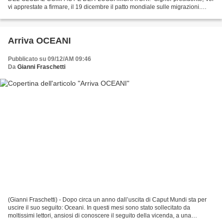
vi apprestate a firmare, il 19 dicembre il patto mondiale sulle migrazioni.
Esso potrà imporsi sulla nostra legislazione nazionale....
Arriva OCEANI
Pubblicato su 09/12/AM 09:46
Da
Gianni Fraschetti
(Gianni Fraschetti) - Dopo circa un anno dall’uscita di Caput Mundi sta per
uscire il suo seguito: Oceani. In questi mesi sono stato sollecitato da
moltissimi lettori, ansiosi di conoscere il seguito della vicenda, a una